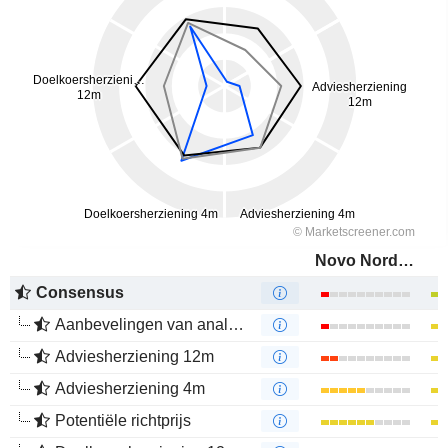
Novo Nordisk A/S
Consensus
Aanbevelingen van analisten
Adviesherziening 12m
Adviesherziening 4m
Potentiële richtprijs