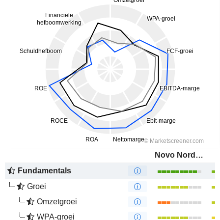
Novo Nordisk A/S
Fundamentals
Groei
Omzetgroei
WPA-groei