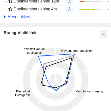
Doelkoersherziening 12m
Doelkoersherziening 4m
Meer notities
Rating Visibiliteit