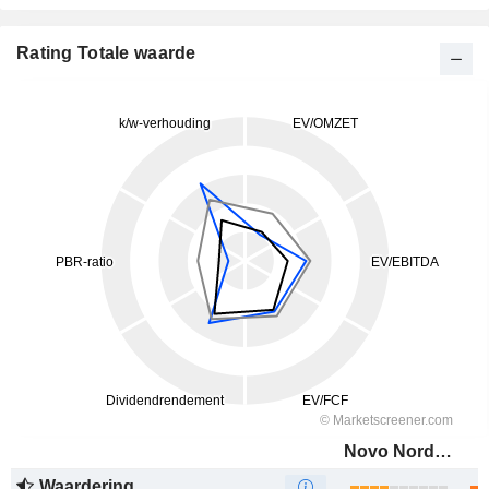
Rating Totale waarde
Novo Nordisk A/S
Waardering