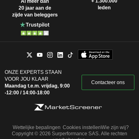
+ 1.300.000
Al meer dan
leden
20 jaar aan de
zijde van beleggers
ONZE EXPERTS STAAN
VOOR JOU KLAAR
Contacteer ons
Maandag t.e.m. vrijdag, 9:00
-12:00 / 14:00-18:00
Wettelijke bepalingen
Cookies instellen
Wie zijn wij?
Copyright © 2026 Surperformance SAS. Alle rechten