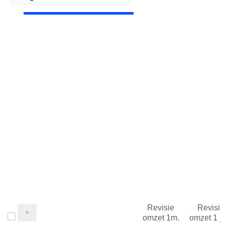
Revisie
Revisie
omzet 1m.
omzet 1 j