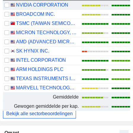
NVIDIA CORPORATION
BROADCOM INC.
TSMC (TAIWAN SEMICONDUCTOR MANUFACTURING COMPANY)
MICRON TECHNOLOGY, INC.
AMD (ADVANCED MICRO DEVICES)
SK HYNIX INC.
INTEL CORPORATION
ARM HOLDINGS PLC
TEXAS INSTRUMENTS INCORPORATED
MARVELL TECHNOLOGY GROUP LTD
Gemiddelde
Gewogen gemiddelde per kap.
Bekijk alle sectorbeoordelingen
Omzet