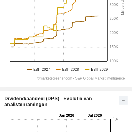
Dividend/aandeel (DPS) - Evolutie van
analistenramingen