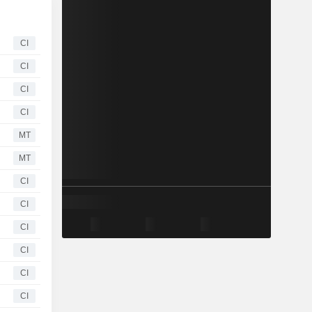
CI
CI
CI
CI
MT
MT
CI
CI
CI
CI
CI
CI