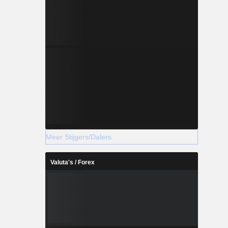
Meer Stijgers/Dalers
Valuta's / Forex