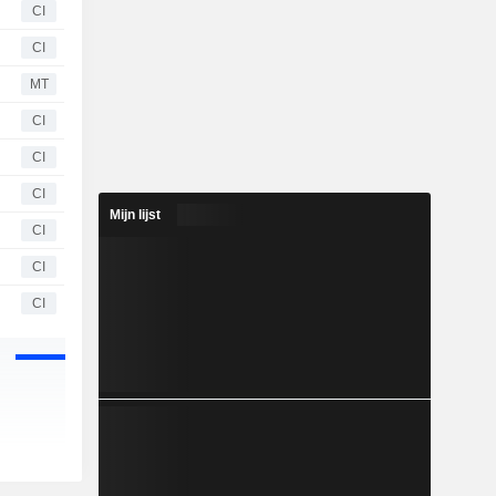
CI
CI
MT
CI
CI
CI
Mijn lijst
CI
CI
CI