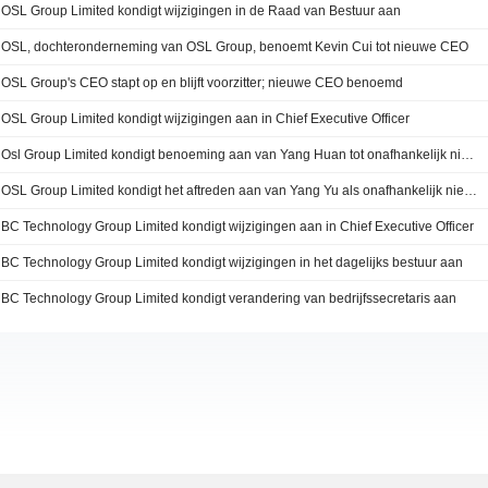
OSL Group Limited kondigt wijzigingen in de Raad van Bestuur aan
OSL, dochteronderneming van OSL Group, benoemt Kevin Cui tot nieuwe CEO
OSL Group's CEO stapt op en blijft voorzitter; nieuwe CEO benoemd
OSL Group Limited kondigt wijzigingen aan in Chief Executive Officer
Osl Group Limited kondigt benoeming aan van Yang Huan tot onafhankelijk niet-uitvoerend bestuurder
OSL Group Limited kondigt het aftreden aan van Yang Yu als onafhankelijk niet-uitvoerend bestuurder
BC Technology Group Limited kondigt wijzigingen aan in Chief Executive Officer
BC Technology Group Limited kondigt wijzigingen in het dagelijks bestuur aan
BC Technology Group Limited kondigt verandering van bedrijfssecretaris aan