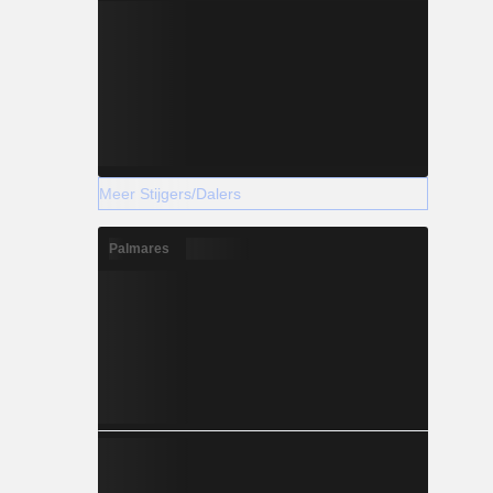
Meer Stijgers/Dalers
Palmares