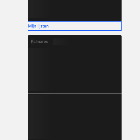
Mijn lijsten
Palmares