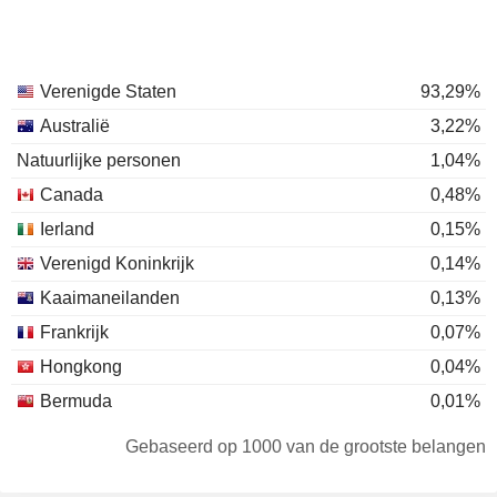
Verenigde Staten
93,29%
Australië
3,22%
Natuurlijke personen
1,04%
Canada
0,48%
Ierland
0,15%
Verenigd Koninkrijk
0,14%
Kaaimaneilanden
0,13%
Frankrijk
0,07%
Hongkong
0,04%
Bermuda
0,01%
Gebaseerd op 1000 van de grootste belangen