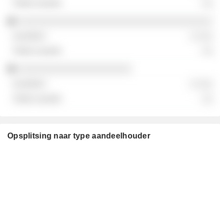
░░
░░░░░░░░░░░░░░░░░░░░░░░░░░░░░░░░░░░░
░ ░░░
░░
░░░░░░░░░░░░░░░░░░░░░
░ ░░░
░░
Opsplitsing naar type aandeelhouder