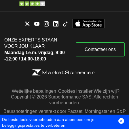
ONZE EXPERTS STAAN
VOOR JOU KLAAR
Contacteer ons
Maandag t.e.m. vrijdag, 9:00
-12:00 / 14:00-18:00
Wettelijke bepalingen
Cookies instellen
Wie zijn wij?
Copyright © 2026 Surperformance SAS. Alle rechten
voorbehouden.
Beursnoteringen verstrekt door Factset, Morningstar en S&P
Capital IQ
De beste tools voorbehouden aan abonnees om je
beleggingsprestaties te verbeteren!