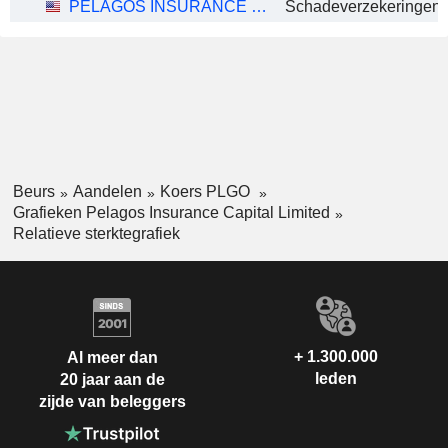
PELAGOS INSURANCE CAPITAL LIMITED
Schadeverzekeringen 
Beurs
Aandelen
Koers PLGO
Grafieken Pelagos Insurance Capital Limited
Relatieve sterktegrafiek
+ 1.300.000
Al meer dan
leden
20 jaar aan de
zijde van beleggers