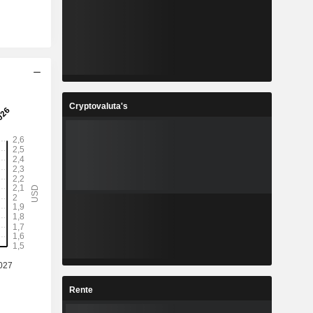
Cryptovaluta's
Rente