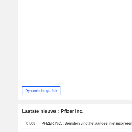
Dynamische grafiek
Laatste nieuws : Pfizer Inc.
07/08
PFIZER INC. : Bernstein vindt het aandeel niet inspirere