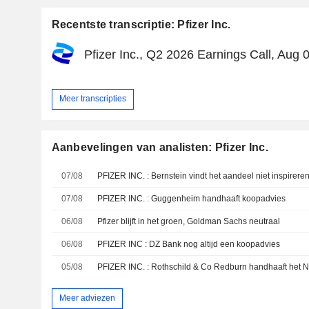
Recentste transcriptie: Pfizer Inc.
Pfizer Inc., Q2 2026 Earnings Call, Aug 
Meer transcripties
Aanbevelingen van analisten: Pfizer Inc.
07/08
PFIZER INC. : Bernstein vindt het aandeel niet inspirere
07/08
PFIZER INC. : Guggenheim handhaaft koopadvies
06/08
Pfizer blijft in het groen, Goldman Sachs neutraal
06/08
PFIZER INC : DZ Bank nog altijd een koopadvies
05/08
PFIZER INC. : Rothschild & Co Redburn handhaaft het N
Meer adviezen