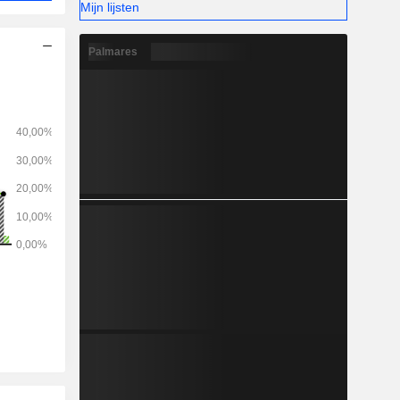
Mijn lijsten
Palmares