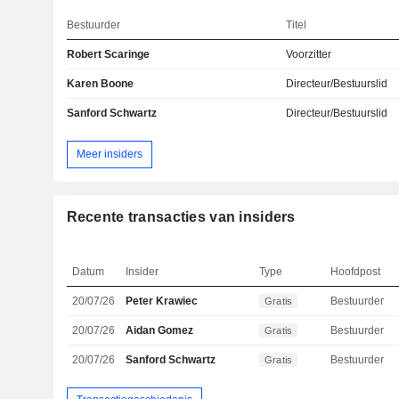
Bestuurder
Titel
Robert Scaringe
Voorzitter
Karen Boone
Directeur/Bestuurslid
Sanford Schwartz
Directeur/Bestuurslid
Meer insiders
Recente transacties van insiders
Datum
Insider
Type
Hoofdpost
20/07/26
Peter Krawiec
Bestuurder
Gratis
20/07/26
Aidan Gomez
Bestuurder
Gratis
20/07/26
Sanford Schwartz
Bestuurder
Gratis