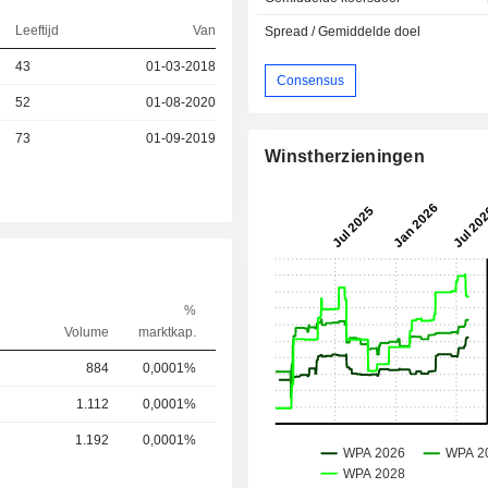
Leeftijd
Van
Spread / Gemiddelde doel
43
01-03-2018
Consensus
52
01-08-2020
73
01-09-2019
Winstherzieningen
%
Volume
marktkap.
884
0,0001%
1.112
0,0001%
1.192
0,0001%