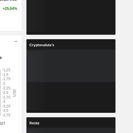
+25,04%
Cryptovaluta's
Rente