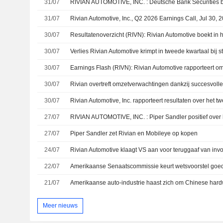
31/07
RIVIAN AUTOMOTIVE, INC. : Deutsche Bank Securities b
31/07
Rivian Automotive, Inc., Q2 2026 Earnings Call, Jul 30, 
30/07
30/07
Verlies Rivian Automotive krimpt in tweede kwartaal bij 
30/07
30/07
30/07
27/07
RIVIAN AUTOMOTIVE, INC. : Piper Sandler positief over
27/07
Piper Sandler zet Rivian en Mobileye op kopen
24/07
22/07
21/07
Meer nieuws