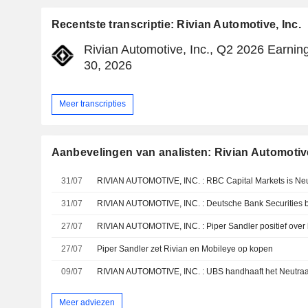
Recentste transcriptie: Rivian Automotive, Inc.
Rivian Automotive, Inc., Q2 2026 Earning
30, 2026
Meer transcripties
Aanbevelingen van analisten: Rivian Automotive
31/07
31/07
RIVIAN AUTOMOTIVE, INC. : Deutsche Bank Securities b
27/07
RIVIAN AUTOMOTIVE, INC. : Piper Sandler positief over
27/07
Piper Sandler zet Rivian en Mobileye op kopen
09/07
RIVIAN AUTOMOTIVE, INC. : UBS handhaaft het Neutraa
Meer adviezen