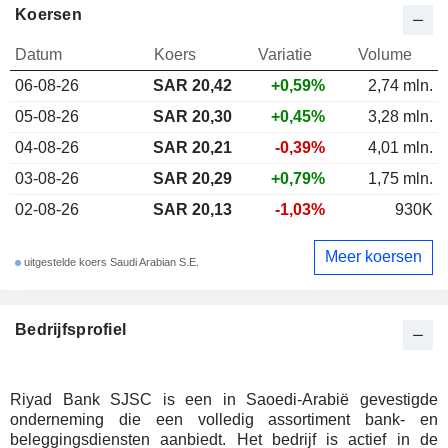
Koersen
Datum
Koers
Variatie
Volume
06-08-26
SAR 20,42
+0,59%
2,74 mln.
05-08-26
SAR 20,30
+0,45%
3,28 mln.
04-08-26
SAR 20,21
-0,39%
4,01 mln.
03-08-26
SAR 20,29
+0,79%
1,75 mln.
02-08-26
SAR 20,13
-1,03%
930K
Meer koersen
uitgestelde koers Saudi Arabian S.E.
Bedrijfsprofiel
Riyad Bank SJSC is een in Saoedi-Arabië gevestigde
onderneming die een volledig assortiment bank- en
beleggingsdiensten aanbiedt. Het bedrijf is actief in de