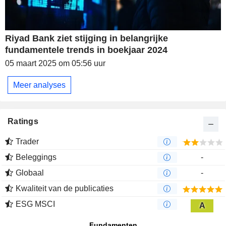
Riyad Bank ziet stijging in belangrijke
fundamentele trends in boekjaar 2024
05 maart 2025 om 05:56 uur
Meer analyses
Ratings
Trader
Beleggings
-
Globaal
-
Kwaliteit van de publicaties
ESG MSCI
A