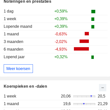
Noteringen en prestaties
1 dag
+0,59%
1 week
+0,39%
Lopende maand
+0,39%
1 maand
-0,63%
3 maanden
-2,02%
6 maanden
-4,93%
Lopend jaar
+0,32%
Meer koersen
Koerspieken en -dalen
1 week
20,06
20,5
1 maand
19,6
21,29