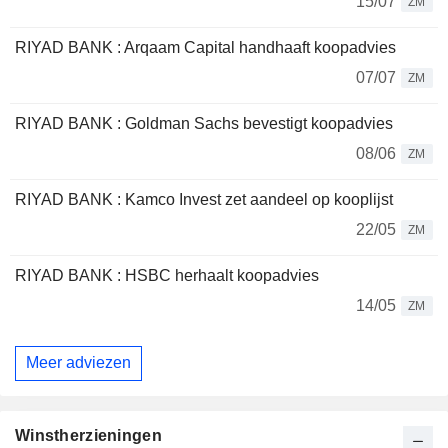
15/07
ZM
RIYAD BANK : Arqaam Capital handhaaft koopadvies
07/07
ZM
RIYAD BANK : Goldman Sachs bevestigt koopadvies
08/06
ZM
RIYAD BANK : Kamco Invest zet aandeel op kooplijst
22/05
ZM
RIYAD BANK : HSBC herhaalt koopadvies
14/05
ZM
Meer adviezen
Winstherzieningen