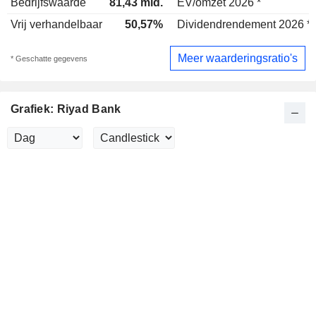
Bedrijfswaarde
81,43 mld.
EV/omzet 2026 *
Vrij verhandelbaar
50,57%
Dividendrendement 2026 *
Meer waarderingsratio's
* Geschatte gegevens
Grafiek: Riyad Bank