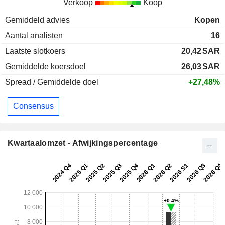
Verkoop
Koop
Gemiddeld advies
Kopen
Aantal analisten
16
Laatste slotkoers
20,42
SAR
Gemiddelde koersdoel
26,03
SAR
Spread / Gemiddelde doel
+27,48%
Consensus
Kwartaalomzet - Afwijkingspercentage