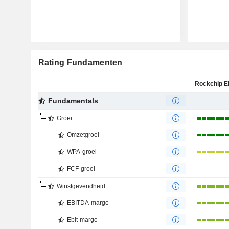
Rating Fundamenten
Fundamentals
-
Groei
Omzetgroei
WPA-groei
FCF-groei
-
Winstgevendheid
EBITDA-marge
Ebit-marge