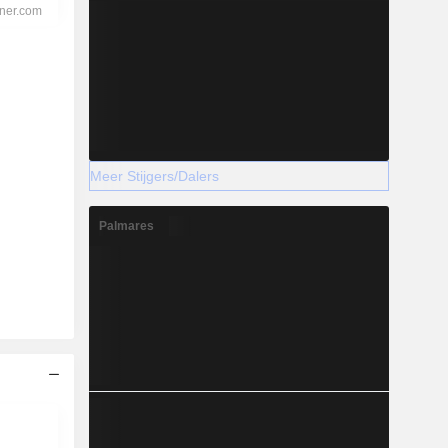
Meer Stijgers/Dalers
Palmares