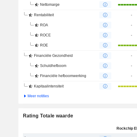
Nettomarge
Rentabiliteit
-
ROA
-
ROCE
-
ROE
Financiële Gezondheid
-
Schuldhefboom
-
Financiële hefboomwerking
-
Kapitaalintensiteit
Meer notities
Rating Totale waarde