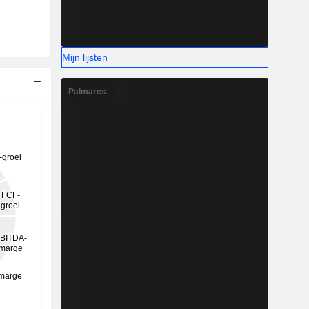
Mijn lijsten
Palmares