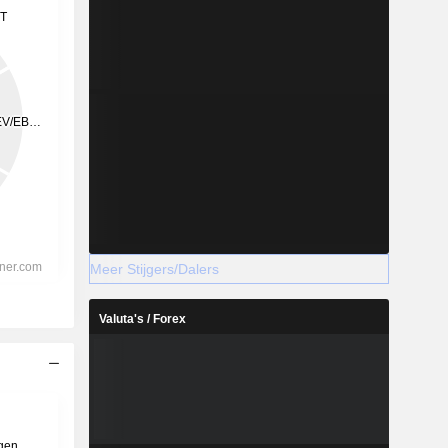
Meer Stijgers/Dalers
Valuta's / Forex