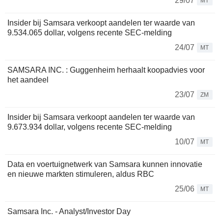
29/07
MT
Insider bij Samsara verkoopt aandelen ter waarde van
9.534.065 dollar, volgens recente SEC-melding
24/07
MT
SAMSARA INC. : Guggenheim herhaalt koopadvies voor
het aandeel
23/07
ZM
Insider bij Samsara verkoopt aandelen ter waarde van
9.673.934 dollar, volgens recente SEC-melding
10/07
MT
Data en voertuignetwerk van Samsara kunnen innovatie
en nieuwe markten stimuleren, aldus RBC
25/06
MT
Samsara Inc. - Analyst/Investor Day