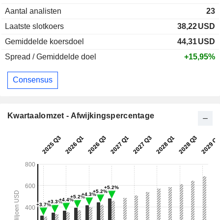
Aantal analisten
23
Laatste slotkoers
38,22
USD
Gemiddelde koersdoel
44,31
USD
Spread / Gemiddelde doel
+15,95%
Consensus
Kwartaalomzet - Afwijkingspercentage