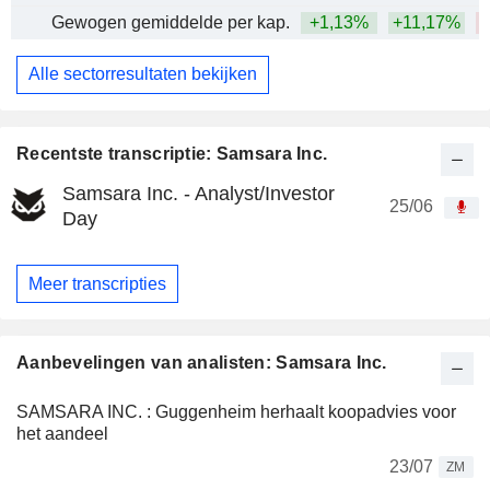
Gewogen gemiddelde per kap.
+1,13%
+11,17%
Alle sectorresultaten bekijken
Recentste transcriptie: Samsara Inc.
Samsara Inc. - Analyst/Investor
25/06
Day
Meer transcripties
Aanbevelingen van analisten: Samsara Inc.
SAMSARA INC. : Guggenheim herhaalt koopadvies voor
het aandeel
23/07
ZM