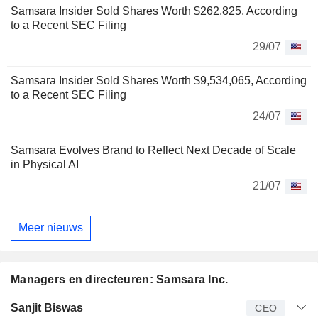
Samsara Insider Sold Shares Worth $262,825, According
to a Recent SEC Filing
29/07
Samsara Insider Sold Shares Worth $9,534,065, According
to a Recent SEC Filing
24/07
Samsara Evolves Brand to Reflect Next Decade of Scale
in Physical AI
21/07
Meer nieuws
Managers en directeuren: Samsara Inc.
Bedrijfsleider
Titel
Leeftijd
Van
Sanjit Biswas
CEO