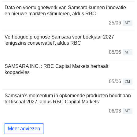
Data en voertuignetwerk van Samsara kunnen innovatie
en nieuwe markten stimuleren, aldus RBC
25/06
MT
Verhoogde prognose Samsara voor boekjaar 2027
'enigszins conservatief', aldus RBC
05/06
MT
SAMSARA INC. : RBC Capital Markets herhaalt
koopadvies
05/06
ZM
Samsara's momentum in opkomende producten houdt aan
tot fiscaal 2027, aldus RBC Capital Markets
06/03
MT
Meer adviezen