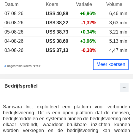
Datum
Koers
Variatie
Volume
07-08-26
US$
40,88
+6,96%
6,46 mln.
06-08-26
US$ 38,22
-1,32%
3,63 mln.
05-08-26
US$ 38,73
+0,34%
3,21 mln.
04-08-26
US$ 38,60
+3,96%
5,13 mln.
03-08-26
US$ 37,13
-0,38%
4,47 mln.
Meer koersen
uitgestelde koers NYSE
Bedrijfsprofiel
Samsara Inc. exploiteert een platform voor verbonden
bedrijfsvoering. Dit is een open platform dat de mensen,
bedrijfsmiddelen en systemen binnen de bedrijfsvoering met
elkaar verbindt, waardoor bruikbare inzichten kunnen
worden verkregen en de bedrijfsvoering kan worden