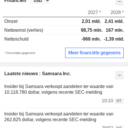
Financiën
2027 *
2028 *
Omzet
2,01 mld.
2,41 mld.
Nettowinst (verlies)
98,75 mln.
167 mln.
Nettoschuld
-968 mln.
-1,39 mld.
Meer financiële gegevens
* Geschatte gegevens
Laatste nieuws : Samsara Inc.
Insider bij Samsara verkoopt aandelen ter waarde van
10.118.780 dollar, volgens recente SEC-melding
10:10
MT
Insider bij Samsara verkoopt aandelen ter waarde van
262.825 dollar, volgens recente SEC-melding