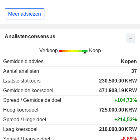
Meer adviezen
Analistenconsensus
Verkoop
Koop
Gemiddeld advies
Kopen
Aantal analisten
37
Laatste slotkoers
230.500,00
KRW
Gemiddelde koersdoel
471.908,19
KRW
Spread / Gemiddelde doel
+104,73%
Hoog koersdoel
725.000,00
KRW
Spread / Hoge doel
+214,53%
Laag koersdoel
210.000,00
KRW
Spread / laagste doel
-8,89%