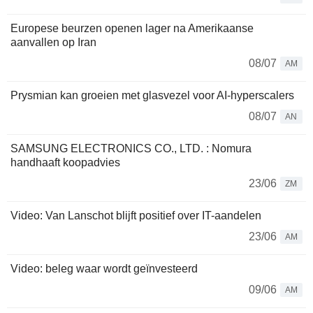
Europese beurzen openen lager na Amerikaanse
aanvallen op Iran
08/07
AM
Prysmian kan groeien met glasvezel voor AI-hyperscalers
08/07
AN
SAMSUNG ELECTRONICS CO., LTD. : Nomura
handhaaft koopadvies
23/06
ZM
Video: Van Lanschot blijft positief over IT-aandelen
23/06
AM
Video: beleg waar wordt geïnvesteerd
09/06
AM