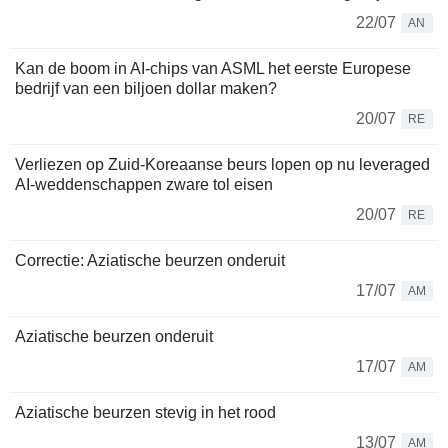
22/07
AN
Kan de boom in AI-chips van ASML het eerste Europese
bedrijf van een biljoen dollar maken?
20/07
RE
Verliezen op Zuid-Koreaanse beurs lopen op nu leveraged
AI-weddenschappen zware tol eisen
20/07
RE
Correctie: Aziatische beurzen onderuit
17/07
AM
Aziatische beurzen onderuit
17/07
AM
Aziatische beurzen stevig in het rood
13/07
AM