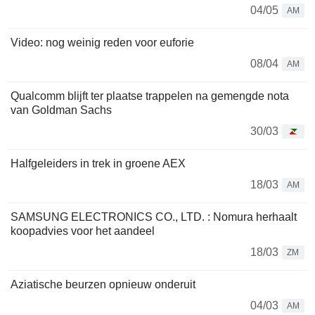
04/05
AM
Video: nog weinig reden voor euforie
08/04
AM
Qualcomm blijft ter plaatse trappelen na gemengde nota
van Goldman Sachs
30/03
Halfgeleiders in trek in groene AEX
18/03
AM
SAMSUNG ELECTRONICS CO., LTD. : Nomura herhaalt
koopadvies voor het aandeel
18/03
ZM
Aziatische beurzen opnieuw onderuit
04/03
AM