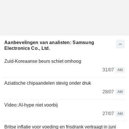
Aanbevelingen van analisten: Samsung
Electronics Co., Ltd.
Zuid-Koreaanse beurs schiet omhoog
31/07
AM
Aziatische chipaandelen stevig onder druk
28/07
AM
Video: AI-hype niet voorbij
27/07
AM
Britse inflatie voor voeding en frisdrank vertraagt in juni