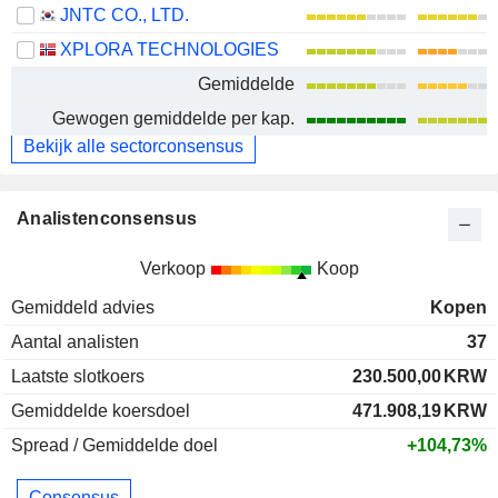
JNTC CO., LTD.
XPLORA TECHNOLOGIES
Gemiddelde
Gewogen gemiddelde per kap.
Bekijk alle sectorconsensus
Analistenconsensus
Verkoop
Koop
Gemiddeld advies
Kopen
Aantal analisten
37
Laatste slotkoers
230.500,00
KRW
Gemiddelde koersdoel
471.908,19
KRW
Spread / Gemiddelde doel
+104,73%
Consensus