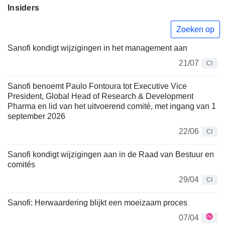
Insiders
Zoeken op
Sanofi kondigt wijzigingen in het management aan
21/07
CI
Sanofi benoemt Paulo Fontoura tot Executive Vice
President, Global Head of Research & Development
Pharma en lid van het uitvoerend comité, met ingang van 1
september 2026
22/06
CI
Sanofi kondigt wijzigingen aan in de Raad van Bestuur en
comités
29/04
CI
Sanofi: Herwaardering blijkt een moeizaam proces
07/04