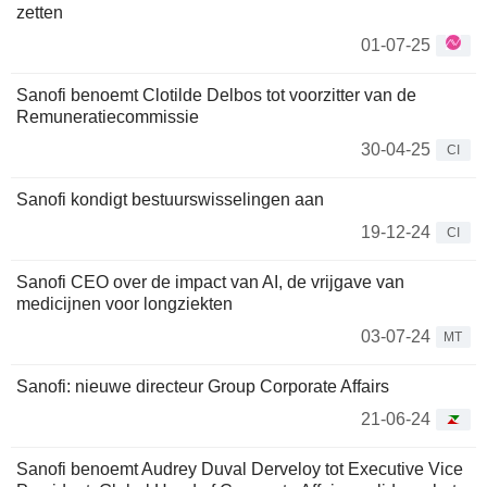
zetten
01-07-25
Sanofi benoemt Clotilde Delbos tot voorzitter van de
Remuneratiecommissie
30-04-25
CI
Sanofi kondigt bestuurswisselingen aan
19-12-24
CI
Sanofi CEO over de impact van AI, de vrijgave van
medicijnen voor longziekten
03-07-24
MT
Sanofi: nieuwe directeur Group Corporate Affairs
21-06-24
Sanofi benoemt Audrey Duval Derveloy tot Executive Vice