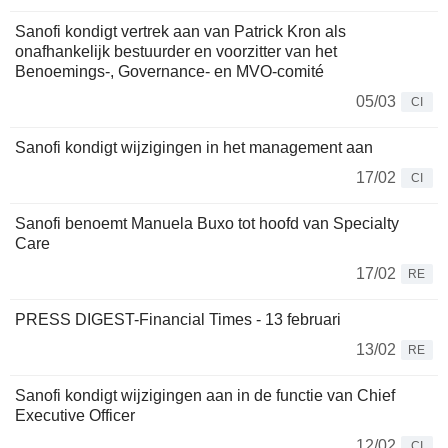
Sanofi kondigt vertrek aan van Patrick Kron als
onafhankelijk bestuurder en voorzitter van het
Benoemings-, Governance- en MVO-comité
05/03
CI
Sanofi kondigt wijzigingen in het management aan
17/02
CI
Sanofi benoemt Manuela Buxo tot hoofd van Specialty
Care
17/02
RE
PRESS DIGEST-Financial Times - 13 februari
13/02
RE
Sanofi kondigt wijzigingen aan in de functie van Chief
Executive Officer
12/02
CI