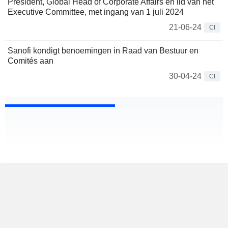
President, Global Head of Corporate Affairs en lid van het
Executive Committee, met ingang van 1 juli 2024
21-06-24
CI
Sanofi kondigt benoemingen in Raad van Bestuur en
Comités aan
30-04-24
CI