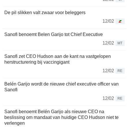
De pil slikken valt zwaar voor beleggers
12/02
Sanofi benoemt Belen Garijo tot Chief Executive
12/02
MT
Sanofi zet CEO Hudson aan de kant na vastgelopen
herstructurering bij vaccingigant
12/02
RE
Belén Garijo wordt de nieuwe chief executive officer van
Sanofi
12/02
RE
Sanofi benoemt Belén Garijo als nieuwe CEO na
beslissing om mandaat van huidige CEO Hudson niet te
verlengen