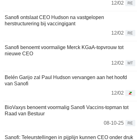
12/02
RE
Sanofi ontslaat CEO Hudson na vastgelopen
herstructurering bij vaccingigant
12/02
RE
Sanofi benoemt voormalige Merck KGaA-topvrouw tot
nieuwe CEO
12/02
MT
Belén Garijo zal Paul Hudson vervangen aan het hoofd
van Sanofi
12/02
BioVaxys benoemt voormalig Sanofi Vaccins-topman tot
Raad van Bestuur
08-10-25
RE
Sanofi: Teleurstellingen in pijplijn kunnen CEO onder druk