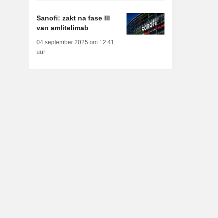
Sanofi: zakt na fase III
van amlitelimab
04 september 2025 om 12:41
uur