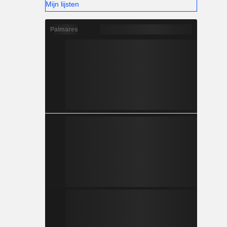
Mijn lijsten
Palmares