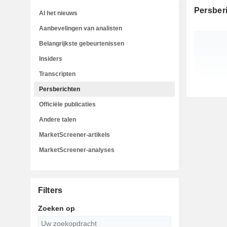
Persber
Al het nieuws
Aanbevelingen van analisten
Belangrijkste gebeurtenissen
Insiders
Transcripten
Persberichten
Officiële publicaties
Andere talen
MarketScreener-artikels
MarketScreener-analyses
Filters
Zoeken op