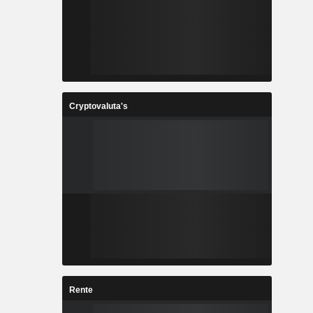
Cryptovaluta's
Rente