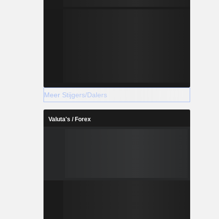
Meer Stijgers/Dalers
Valuta's / Forex