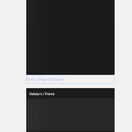
Meer Stijgers/Dalers
Valuta's / Forex