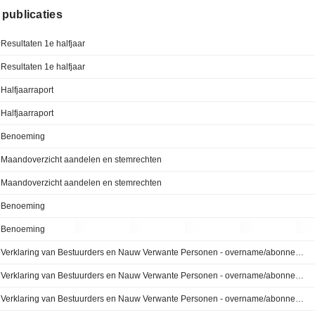
e publicaties
Resultaten 1e halfjaar
Resultaten 1e halfjaar
Halfjaarraport
Halfjaarraport
Benoeming
Maandoverzicht aandelen en stemrechten
Maandoverzicht aandelen en stemrechten
Benoeming
Benoeming
Verklaring van Bestuurders en Nauw Verwante Personen - overname/abonnement
Verklaring van Bestuurders en Nauw Verwante Personen - overname/abonnement
Verklaring van Bestuurders en Nauw Verwante Personen - overname/abonnement