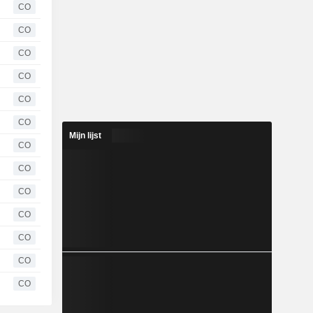
CO
CO
CO
CO
CO
CO
Mijn lijst
CO
CO
CO
CO
CO
CO
CO