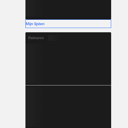
Mijn lijsten
Palmares