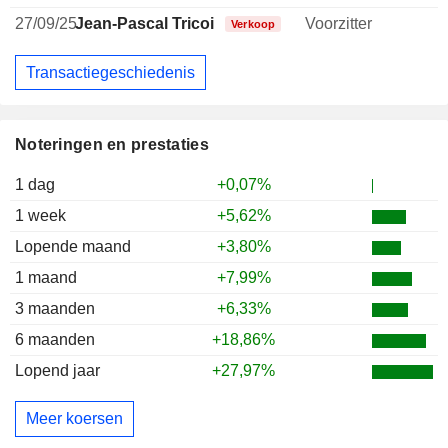
27/09/25
Jean-Pascal Tricoire
Voorzitter
Verkoop
Transactiegeschiedenis
Noteringen en prestaties
1 dag
+0,07%
1 week
+5,62%
Lopende maand
+3,80%
1 maand
+7,99%
3 maanden
+6,33%
6 maanden
+18,86%
Lopend jaar
+27,97%
Meer koersen