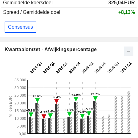
Gemiddelde koersdoel
325,04
EUR
Spread / Gemiddelde doel
+8,13%
Consensus
Kwartaalomzet - Afwijkingspercentage