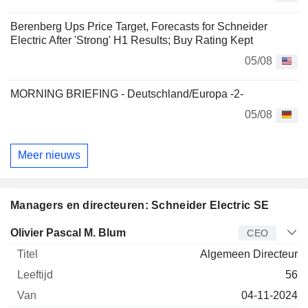
Berenberg Ups Price Target, Forecasts for Schneider
Electric After 'Strong' H1 Results; Buy Rating Kept
05/08
MORNING BRIEFING - Deutschland/Europa -2-
05/08
Meer nieuws
Managers en directeuren: Schneider Electric SE
Bedrijfsleider
Titel
Leeftijd
Van
Olivier Pascal M. Blum
CEO
Algemeen Directeur
56
04-11-2024