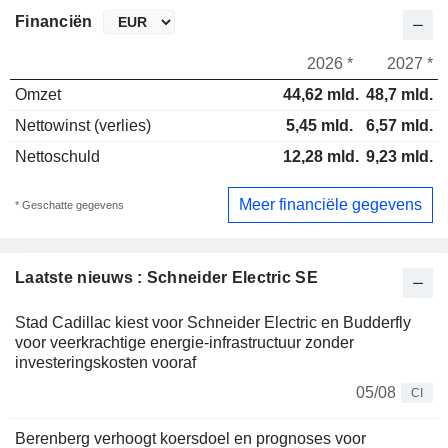
Financiën
2026 *
2027 *
Omzet
44,62 mld.
48,7 mld.
Nettowinst (verlies)
5,45 mld.
6,57 mld.
Nettoschuld
12,28 mld.
9,23 mld.
Meer financiële gegevens
* Geschatte gegevens
Laatste nieuws : Schneider Electric SE
Stad Cadillac kiest voor Schneider Electric en Budderfly
voor veerkrachtige energie-infrastructuur zonder
investeringskosten vooraf
05/08
CI
Berenberg verhoogt koersdoel en prognoses voor