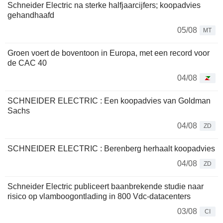
Schneider Electric na sterke halfjaarcijfers; koopadvies
gehandhaafd
05/08
MT
Groen voert de boventoon in Europa, met een record voor
de CAC 40
04/08
SCHNEIDER ELECTRIC : Een koopadvies van Goldman
Sachs
04/08
ZD
SCHNEIDER ELECTRIC : Berenberg herhaalt koopadvies
04/08
ZD
Schneider Electric publiceert baanbrekende studie naar
risico op vlamboogontlading in 800 Vdc-datacenters
03/08
CI