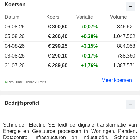
Koersen
Datum
Koers
Variatie
Volume
06-08-26
€ 300,60
+0,07%
846.621
05-08-26
€ 300,40
+0,38%
1.047.502
04-08-26
€ 299,25
+3,15%
884.058
03-08-26
€ 290,10
+0,17%
788.360
31-07-26
€ 289,60
+1,76%
1.387.571
Meer koersen
Real Time Euronext Paris
Bedrijfsprofiel
Schneider Electric SE leidt de digitale transformatie van
Energie en Gestuurde processen in Woningen, Panden,
Datacentra, Infrastructuren en Industrieën. Schneider