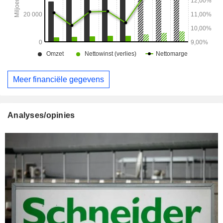
Meer financiële gegevens
Analyses/opinies