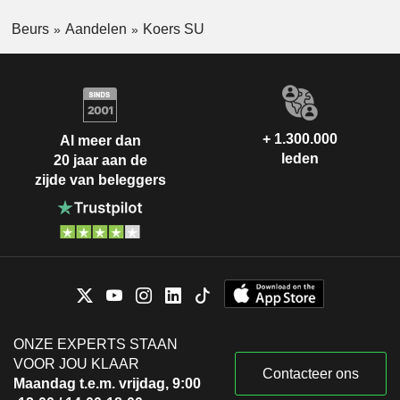
Beurs
Aandelen
Koers SU
+ 1.300.000
Al meer dan
leden
20 jaar aan de
zijde van beleggers
ONZE EXPERTS STAAN
VOOR JOU KLAAR
Contacteer ons
Maandag t.e.m. vrijdag, 9:00