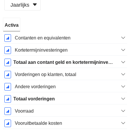
Jaarlijks
Start
Activa
boekjaar:
December
Contanten en equivalenten
Kortetermijninvesteringen
Totaal aan contant geld en kortetermijninvesteringen
Vorderingen op klanten, totaal
Andere vorderingen
Totaal vorderingen
Voorraad
Vooruitbetaalde kosten