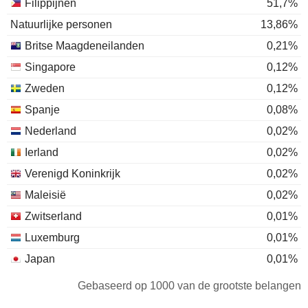
Filippijnen
51,7%
Natuurlijke personen
13,86%
Britse Maagdeneilanden
0,21%
Singapore
0,12%
Zweden
0,12%
Spanje
0,08%
Nederland
0,02%
Ierland
0,02%
Verenigd Koninkrijk
0,02%
Maleisië
0,02%
Zwitserland
0,01%
Luxemburg
0,01%
Japan
0,01%
Gebaseerd op 1000 van de grootste belangen