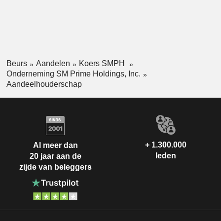
hotels en congrescentra en beheert en onderhoudt alle
daarmee samenhangende diensten en faciliteiten.
Beurs
Aandelen
Koers SMPH
Onderneming SM Prime Holdings, Inc.
Aandeelhouderschap
+ 1.300.000
Al meer dan
leden
20 jaar aan de
zijde van beleggers