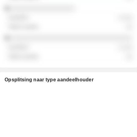
░░░░░░░░░░░░░░░░░░░
░ ░░░
░░
░░░░░░░░░░░░░░░░░░░░░░░░░░░░░░░░░░░░
░ ░░░
░░
Opsplitsing naar type aandeelhouder