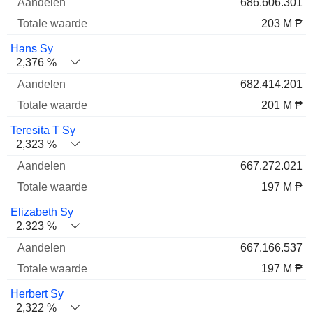
686.606.301
203 M ₱
Hans Sy
2,376 %
682.414.201
201 M ₱
Teresita T Sy
2,323 %
667.272.021
197 M ₱
Elizabeth Sy
2,323 %
667.166.537
197 M ₱
Herbert Sy
2,322 %