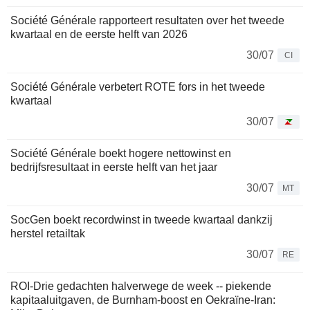
Société Générale rapporteert resultaten over het tweede
kwartaal en de eerste helft van 2026
30/07
CI
Société Générale verbetert ROTE fors in het tweede
kwartaal
30/07
Société Générale boekt hogere nettowinst en
bedrijfsresultaat in eerste helft van het jaar
30/07
MT
SocGen boekt recordwinst in tweede kwartaal dankzij
herstel retailtak
30/07
RE
ROI-Drie gedachten halverwege de week -- piekende
kapitaaluitgaven, de Burnham-boost en Oekraïne-Iran: