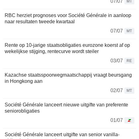
07/07
MT
RBC herziet prognoses voor Société Générale in aanloop
naar resultaten tweede kwartaal
07/07
MT
Rente op 10-jarige staatsobligaties eurozone koerst af op
wekelijkse stijging, rentecurve wordt steiler
03/07
RE
Kazachse staatsspoorwegmaatschappij vraagt beursgang
in Hongkong aan
02/07
MT
Société Générale lanceert nieuwe uitgifte van preferente
seniorobligaties
01/07
Société Générale lanceert uitgifte van senior vanilla-