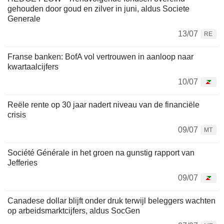
gehouden door goud en zilver in juni, aldus Societe
Generale
13/07
RE
Franse banken: BofA vol vertrouwen in aanloop naar
kwartaalcijfers
10/07
Reële rente op 30 jaar nadert niveau van de financiële
crisis
09/07
MT
Société Générale in het groen na gunstig rapport van
Jefferies
09/07
Canadese dollar blijft onder druk terwijl beleggers wachten
op arbeidsmarktcijfers, aldus SocGen