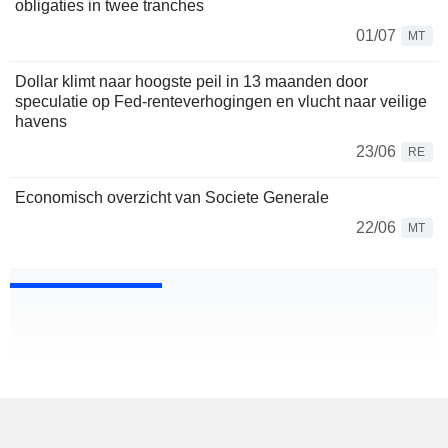
obligaties in twee tranches
01/07
MT
Dollar klimt naar hoogste peil in 13 maanden door
speculatie op Fed-renteverhogingen en vlucht naar veilige
havens
23/06
RE
Economisch overzicht van Societe Generale
22/06
MT