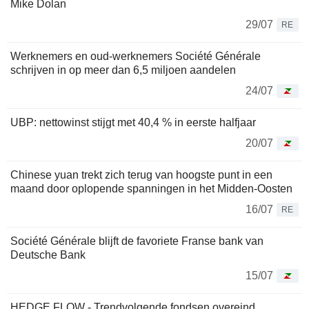
Mike Dolan
29/07
RE
Werknemers en oud-werknemers Société Générale
schrijven in op meer dan 6,5 miljoen aandelen
24/07
UBP: nettowinst stijgt met 40,4 % in eerste halfjaar
20/07
Chinese yuan trekt zich terug van hoogste punt in een
maand door oplopende spanningen in het Midden-Oosten
16/07
RE
Société Générale blijft de favoriete Franse bank van
Deutsche Bank
15/07
HEDGE FLOW - Trendvolgende fondsen overeind