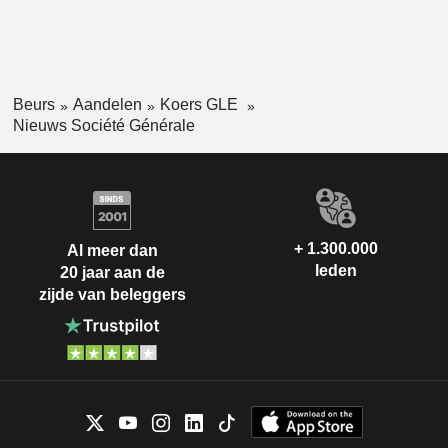
Beurs
Aandelen
Koers GLE
Nieuws Société Générale
+ 1.300.000
Al meer dan
leden
20 jaar aan de
zijde van beleggers