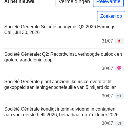
Vermeldingen
Relevantie
Al het nieuws
Zoeken op
Société Générale Société anonyme, Q2 2026 Earnings
Call, Jul 30, 2026
31/07
Société Générale: Q2: Recordwinst, verhoogde outlook en
grotere aandeleninkoop
30/07
Société Générale plant aanzienlijke risico-overdracht
gekoppeld aan leningenportefeuille van 5 miljard dollar
30/07
MT
Société Générale kondigt interim-dividend in contanten
aan voor eerste helft 2026, betaalbaar op 7 oktober 2026
30/07
CI