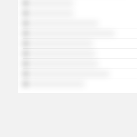
░░░░░░░░░░░░░░░░
░░░░░░░░░░░░░░░░
░░░░░░░░░░░░░░░░░░░░░░░░░
░░░░░░░░░░░░░░░░░░░░░░░░░░░░░░░
░░░░░░░░░░░░░░░░░░░░░░░
░░░░░░░░░░░░░░░░░░░░░░░░
░░░░░░░░░░░░░░░░░░░░░░░░░
░░░░░░░░░░░░░░░░░░░░░░░░░░░░░
░░░░░░░░░░░░░░░░░░░░