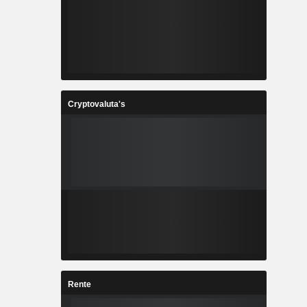
Cryptovaluta's
Rente