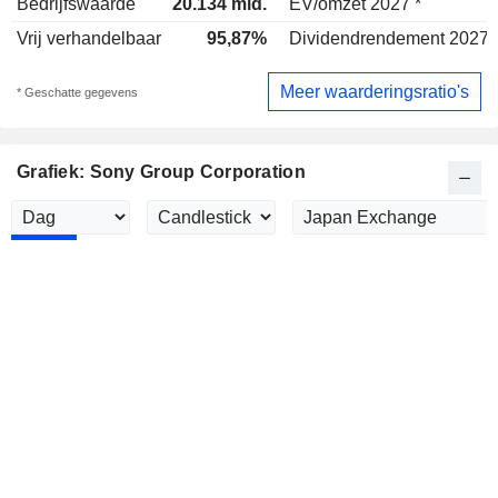
Bedrijfswaarde
20.134 mld.
EV/omzet 2027 *
Vrij verhandelbaar
95,87%
Dividendrendement 2027 
Meer waarderingsratio's
* Geschatte gegevens
Grafiek: Sony Group Corporation