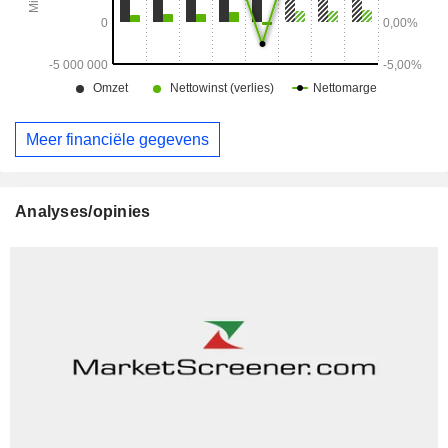
Meer financiële gegevens
Analyses/opinies