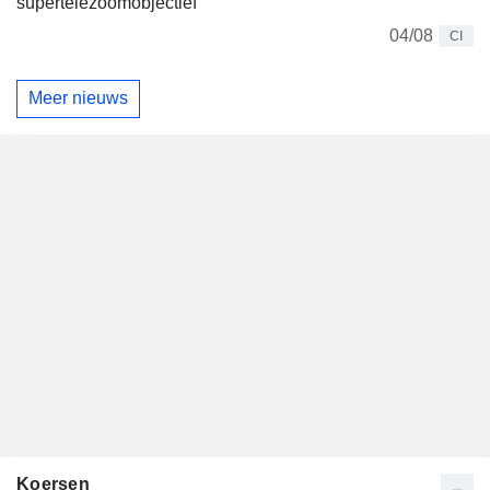
supertelezoomobjectief
04/08
CI
Meer nieuws
Koersen