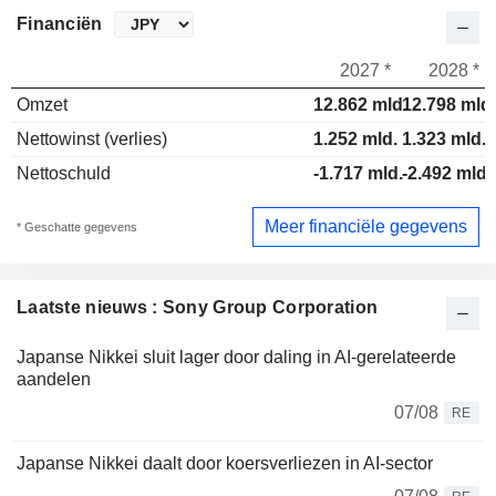
Financiën
2027 *
2028 *
Omzet
12.862 mld.
12.798 mld.
Nettowinst (verlies)
1.252 mld.
1.323 mld.
Nettoschuld
-1.717 mld.
-2.492 mld.
Meer financiële gegevens
* Geschatte gegevens
Laatste nieuws : Sony Group Corporation
Japanse Nikkei sluit lager door daling in AI-gerelateerde
aandelen
07/08
RE
Japanse Nikkei daalt door koersverliezen in AI-sector