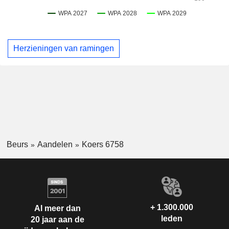
Herzieningen van ramingen
Beurs
Aandelen
Koers 6758
+ 1.300.000
Al meer dan
leden
20 jaar aan de