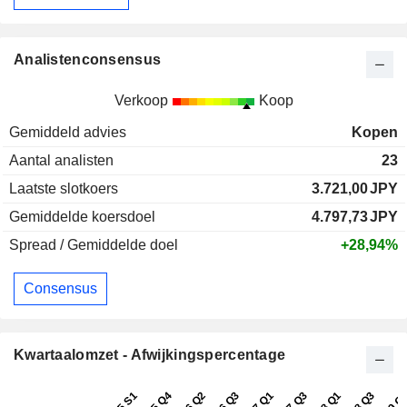
Analistenconsensus
Verkoop
Koop
Gemiddeld advies
Kopen
Aantal analisten
23
Laatste slotkoers
3.721,00
JPY
Gemiddelde koersdoel
4.797,73
JPY
Spread / Gemiddelde doel
+28,94%
Consensus
Kwartaalomzet - Afwijkingspercentage