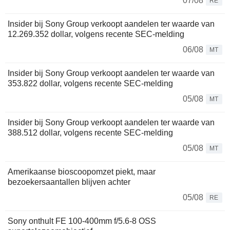
07/08
RE
Insider bij Sony Group verkoopt aandelen ter waarde van
12.269.352 dollar, volgens recente SEC-melding
06/08
MT
Insider bij Sony Group verkoopt aandelen ter waarde van
353.822 dollar, volgens recente SEC-melding
05/08
MT
Insider bij Sony Group verkoopt aandelen ter waarde van
388.512 dollar, volgens recente SEC-melding
05/08
MT
Amerikaanse bioscoopomzet piekt, maar
bezoekersaantallen blijven achter
05/08
RE
Sony onthult FE 100-400mm f/5.6-8 OSS