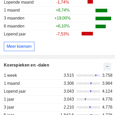
Lopende maand
-1,74%
1 maand
+8,74%
3 maanden
+19,00%
6 maanden
+6,10%
Lopend jaar
-7,53%
Meer koersen
Koerspieken en -dalen
1 week
3.515
3.758
1 maand
3.306
3.964
Lopend jaar
3.043
4.124
1 jaar
3.043
4.776
3 jaar
2.210
4.776