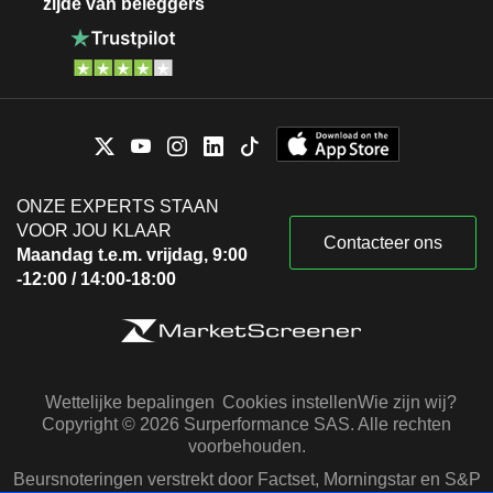
zijde van beleggers
ONZE EXPERTS STAAN
VOOR JOU KLAAR
Contacteer ons
Maandag t.e.m. vrijdag, 9:00
-12:00 / 14:00-18:00
Wettelijke bepalingen
Cookies instellen
Wie zijn wij?
Copyright © 2026 Surperformance SAS. Alle rechten
voorbehouden.
Beursnoteringen verstrekt door Factset, Morningstar en S&P