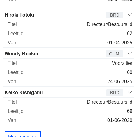
Bestuurder
Titel
Leeftijd
Van
Hiroki Totoki
BRD
Directeur/Bestuurslid
62
01-04-2025
Wendy Becker
CHM
Voorzitter
60
24-06-2025
Keiko Kishigami
BRD
Directeur/Bestuurslid
69
01-06-2020
Meer insiders