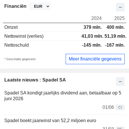
Financiën
2024
2025
Omzet
379 mln.
400 mln.
Nettowinst (verlies)
41,03 mln.
51,19 mln.
Nettoschuld
-145 mln.
-167 mln.
Meer financiële gegevens
* Geschatte gegevens
Laatste nieuws : Spadel SA
Spadel SA kondigt jaarlijks dividend aan, betaalbaar op 5
juni 2026
01/06
CI
Spadel boekt jaarwinst van 52,2 miljoen euro