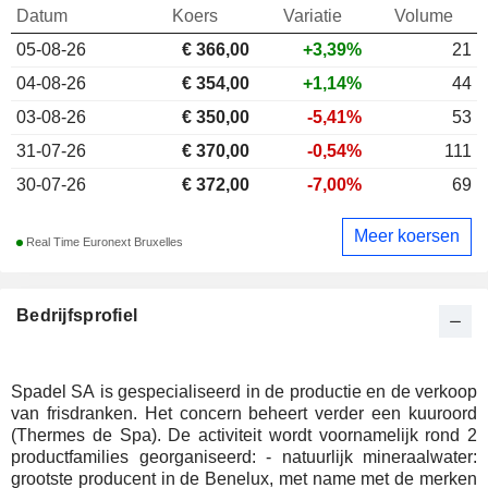
Datum
Koers
Variatie
Volume
05-08-26
€ 366,00
+3,39%
21
04-08-26
€ 354,00
+1,14%
44
03-08-26
€ 350,00
-5,41%
53
31-07-26
€ 370,00
-0,54%
111
30-07-26
€ 372,00
-7,00%
69
Meer koersen
Real Time Euronext Bruxelles
Bedrijfsprofiel
Spadel SA is gespecialiseerd in de productie en de verkoop
van frisdranken. Het concern beheert verder een kuuroord
(Thermes de Spa). De activiteit wordt voornamelijk rond 2
productfamilies georganiseerd: - natuurlijk mineraalwater:
grootste producent in de Benelux, met name met de merken