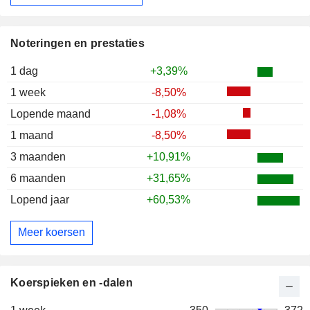
Noteringen en prestaties
1 dag
+3,39%
1 week
-8,50%
Lopende maand
-1,08%
1 maand
-8,50%
3 maanden
+10,91%
6 maanden
+31,65%
Lopend jaar
+60,53%
Meer koersen
Koerspieken en -dalen