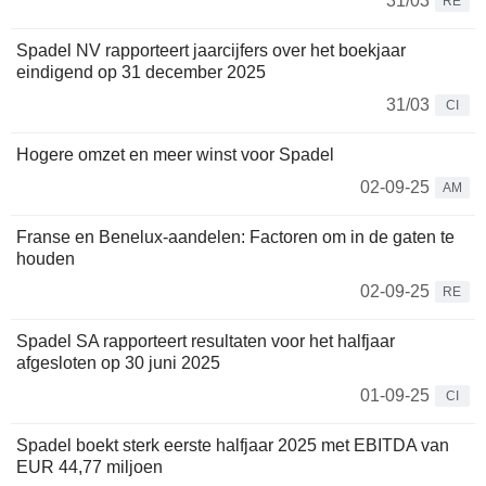
31/03
RE
Spadel NV rapporteert jaarcijfers over het boekjaar
eindigend op 31 december 2025
31/03
CI
Hogere omzet en meer winst voor Spadel
02-09-25
AM
Franse en Benelux-aandelen: Factoren om in de gaten te
houden
02-09-25
RE
Spadel SA rapporteert resultaten voor het halfjaar
afgesloten op 30 juni 2025
01-09-25
CI
Spadel boekt sterk eerste halfjaar 2025 met EBITDA van
EUR 44,77 miljoen