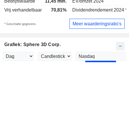
Bedrijfswaarde
11,45 mln.
EV/omzet 2024
Vrij verhandelbaar
70,81%
Dividendrendement 2024 *
Meer waarderingsratio's
* Geschatte gegevens
Grafiek: Sphere 3D Corp.