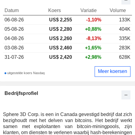
Datum
Koers
Variatie
Volume
06-08-26
US$
2,255
-1,10%
133K
05-08-26
US$ 2,280
+0,88%
404K
04-08-26
US$ 2,260
-8,13%
335K
03-08-26
US$ 2,460
+1,65%
283K
31-07-26
US$ 2,420
+2,98%
628K
Meer koersen
uitgestelde koers Nasdaq
Bedrijfsprofiel
Sphere 3D Corp. is een in Canada gevestigd bedrijf dat zich
bezighoudt met het delven van bitcoins. Het bedrijf werkt
samen met exploitanten van bitcoin-miningpools, zijn
klanten, om diensten te verlenen waarbij hash-berekeningen