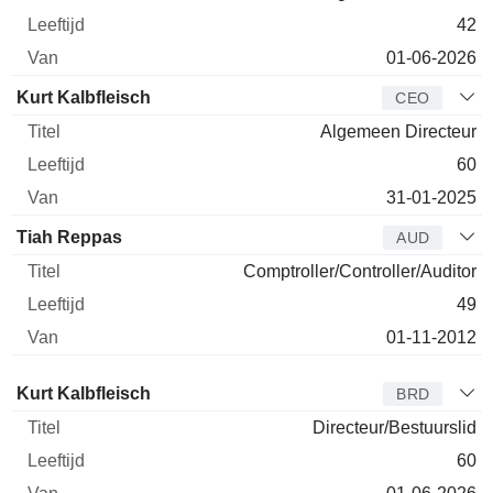
42
01-06-2026
Kurt Kalbfleisch
CEO
Algemeen Directeur
60
31-01-2025
Tiah Reppas
AUD
Comptroller/Controller/Auditor
49
01-11-2012
Bestuurder
Titel
Leeftijd
Van
Kurt Kalbfleisch
BRD
Directeur/Bestuurslid
60