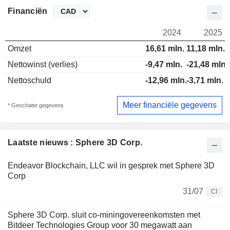
Financiën
2024
2025
Omzet
16,61 mln.
11,18 mln.
Nettowinst (verlies)
-9,47 mln.
-21,48 mln.
Nettoschuld
-12,96 mln.
-3,71 mln.
Meer financiële gegevens
* Geschatte gegevens
Laatste nieuws : Sphere 3D Corp.
Endeavor Blockchain, LLC wil in gesprek met Sphere 3D
Corp
31/07
CI
Sphere 3D Corp. sluit co-miningovereenkomsten met
Bitdeer Technologies Group voor 30 megawatt aan