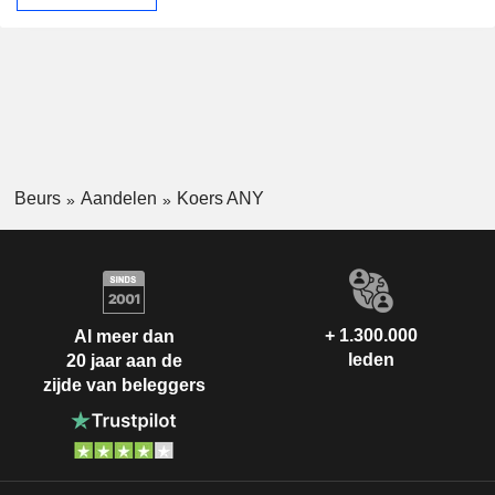
Beurs
Aandelen
Koers ANY
+ 1.300.000
Al meer dan
leden
20 jaar aan de
zijde van beleggers