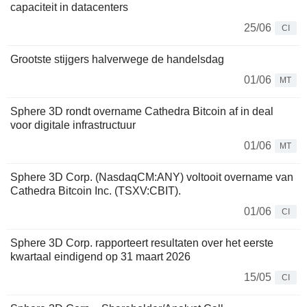
capaciteit in datacenters
25/06
CI
Grootste stijgers halverwege de handelsdag
01/06
MT
Sphere 3D rondt overname Cathedra Bitcoin af in deal
voor digitale infrastructuur
01/06
MT
Sphere 3D Corp. (NasdaqCM:ANY) voltooit overname van
Cathedra Bitcoin Inc. (TSXV:CBIT).
01/06
CI
Sphere 3D Corp. rapporteert resultaten over het eerste
kwartaal eindigend op 31 maart 2026
15/05
CI