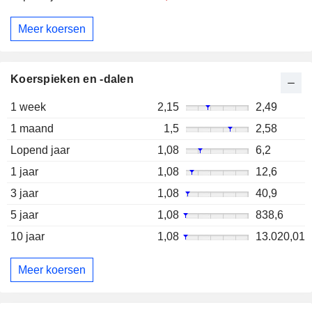
Meer koersen
Koerspieken en -dalen
1 week
2,15
2,49
1 maand
1,5
2,58
Lopend jaar
1,08
6,2
1 jaar
1,08
12,6
3 jaar
1,08
40,9
5 jaar
1,08
838,6
10 jaar
1,08
13.020,01
Meer koersen