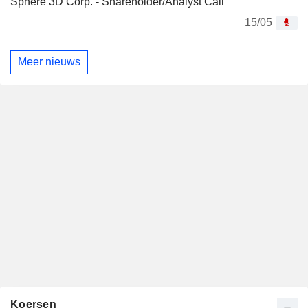
Sphere 3D Corp. - Shareholder/Analyst Call
15/05
Meer nieuws
Koersen