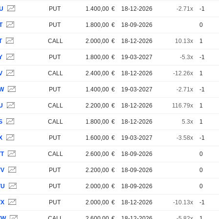
7U
PUT
1.400,00
€
18-12-2026
-2.71x
-1
T
PUT
1.800,00
€
18-09-2026
0
T
CALL
2.000,00
€
18-12-2026
10.13x
1
Y
PUT
1.800,00
€
19-03-2027
-5.3x
-1
V
CALL
2.400,00
€
18-12-2026
-12.26x
1
4W
PUT
1.400,00
€
19-03-2027
-2.71x
-1
U
CALL
2.200,00
€
18-12-2026
116.79x
1
S
CALL
1.800,00
€
18-12-2026
5.3x
1
X
PUT
1.600,00
€
19-03-2027
-3.58x
-1
VT
CALL
2.600,00
€
18-09-2026
0
VV
PUT
2.200,00
€
18-09-2026
0
VU
PUT
2.000,00
€
18-09-2026
0
VX
PUT
2.000,00
€
18-12-2026
-10.13x
-1
VW
CALL
2.600,00
€
18-12-2026
-5.82x
1