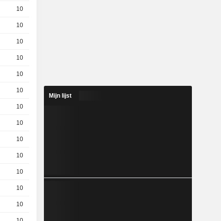
10
0,0120
EUR
10
0,009000
EUR
10
0,3900
EUR
10
0,0900
EUR
10
0,1300
EUR
10
0,0290
EUR
Mijn lijst
10
0,2400
EUR
10
0,5600
EUR
10
0,0530
EUR
10
0,0100
EUR
10
0,0900
EUR
10
0,0320
EUR
10
0,1000
EUR
10
0,0720
EUR