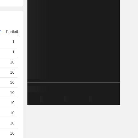
Pariteit
Koers
1
0,001000
EUR
1
0,001000
EUR
10
0,001000
EUR
10
0,5000
EUR
10
0,2900
EUR
10
0,001000
EUR
10
0,1200
EUR
10
0,0400
EUR
10
0,0260
EUR
10
0,0530
EUR