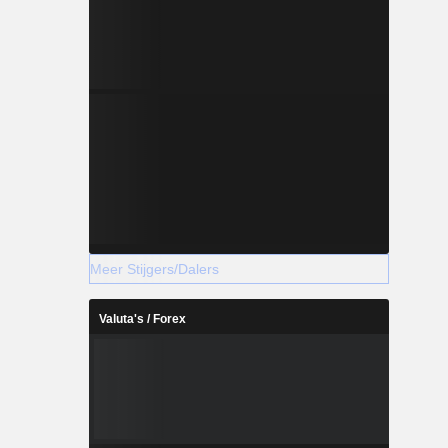
Meer Stijgers/Dalers
Valuta's / Forex