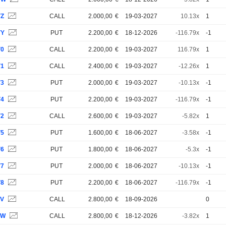
VZ
CALL
2.000,00
€
19-03-2027
10.13x
1
VY
PUT
2.200,00
€
18-12-2026
-116.79x
-1
V0
CALL
2.200,00
€
19-03-2027
116.79x
1
V1
CALL
2.400,00
€
19-03-2027
-12.26x
1
V3
PUT
2.000,00
€
19-03-2027
-10.13x
-1
V4
PUT
2.200,00
€
19-03-2027
-116.79x
-1
V2
CALL
2.600,00
€
19-03-2027
-5.82x
1
V5
PUT
1.600,00
€
18-06-2027
-3.58x
-1
V6
PUT
1.800,00
€
18-06-2027
-5.3x
-1
V7
PUT
2.000,00
€
18-06-2027
-10.13x
-1
V8
PUT
2.200,00
€
18-06-2027
-116.79x
-1
6V
CALL
2.800,00
€
18-09-2026
0
6W
CALL
2.800,00
€
18-12-2026
-3.82x
1