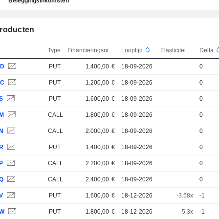
Beleggingsinkomsten
roducten
Type
Financieringsniveau
Looptijd
Elasticiteit
Delta
MD
PUT
1.400,00
€
18-09-2026
0
MC
PUT
1.200,00
€
18-09-2026
0
S
PUT
1.600,00
€
18-09-2026
0
7M
CALL
1.800,00
€
18-09-2026
0
7N
CALL
2.000,00
€
18-09-2026
0
7R
PUT
1.400,00
€
18-09-2026
0
P
CALL
2.200,00
€
18-09-2026
0
7Q
CALL
2.400,00
€
18-09-2026
0
V
PUT
1.600,00
€
18-12-2026
-3.58x
-1
7W
PUT
1.800,00
€
18-12-2026
-5.3x
-1