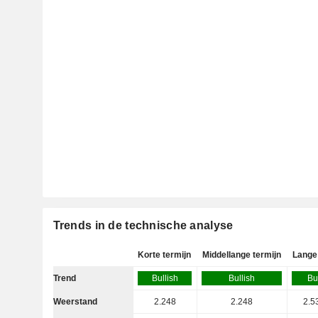
Trends in de technische analyse
Korte termijn
Middellange termijn
Lange 
Trend
Bullish
Bullish
Bu
Weerstand
2.248
2.248
2.5