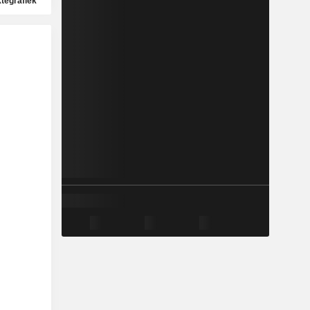
ktegrafiek