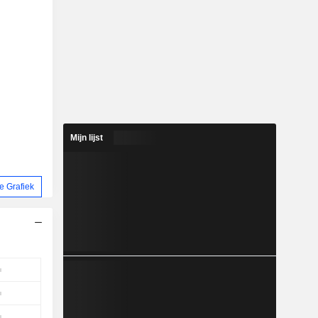
Mijn lijst
 Grafiek