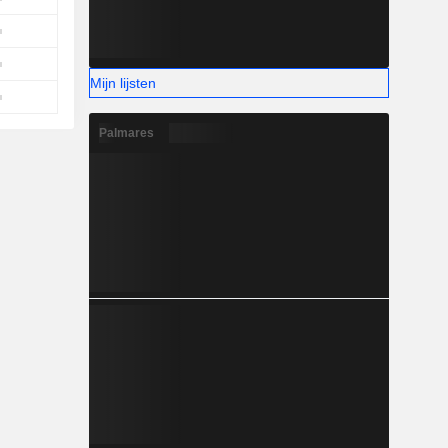
Mijn lijsten
Palmares