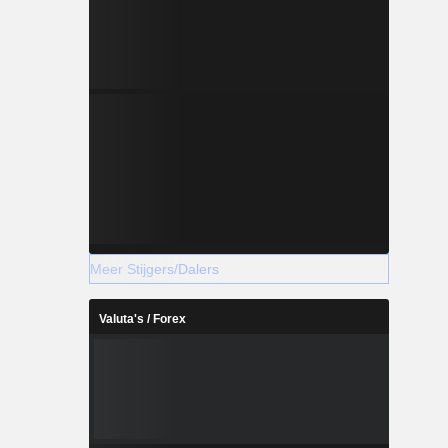
Meer Stijgers/Dalers
Valuta's / Forex