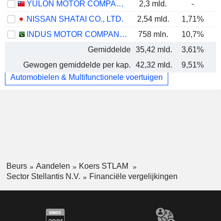
YULON MOTOR COMPANY LTD.
2,3 mld.
-
NISSAN SHATAI CO., LTD.
2,54 mld.
1,71%
INDUS MOTOR COMPANY LIMITED
758 mln.
10,7%
Gemiddelde
35,42 mld.
3,61%
Gewogen gemiddelde per kap.
42,32 mld.
9,51%
Automobielen & Multifunctionele voertuigen
Beurs
Aandelen
Koers STLAM
Sector Stellantis N.V.
Financiële vergelijkingen