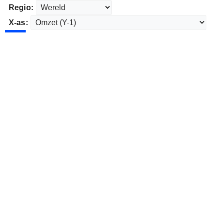
Regio:
X-as: