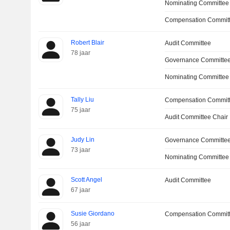
Nominating Committee
Compensation Committ
Robert Blair
Audit Committee
78 jaar
Governance Committe
Nominating Committee
Tally Liu
Compensation Commit
75 jaar
Audit Committee Chair
Judy Lin
Governance Committee
73 jaar
Nominating Committee
Scott Angel
Audit Committee
67 jaar
Susie Giordano
Compensation Committ
56 jaar