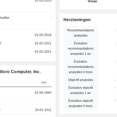
01-03-2025
Vrouw
Auditor
-
Herzieningen
Recommandations
-
01-05-2018
analystes
O
01-02-2021
Évolution
-
recommandations
01-02-2021
analystes 1 an
Évolution
-
recommandations
Micro Computer, Inc.
analystes 4 mois
Objectif analystes
-
Van
Évolution objectif
-
01-09-1993
analystes 1 an
Évolution objectif
-
analystes 4 mois
e
24-01-2011