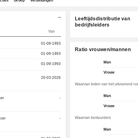
cties
Groep
Verbindingen
Leeftijdsdistributie van
bedrijfsleiders
Van
01-09-1993
Ratio vrouwen/mannen
01-09-1993
Man
01-09-1993
Vrouw
20-03-2026
Waarvan leden van het uitvoerend co
Man
cer
-
Vrouw
Waarvan bestuurders
icer
-
Man