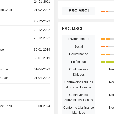
24-01-2011
ee Chair
01-02-2007
ESG MSCI
20-12-2022
ESG MSCI
e
20-12-2022
20-12-2022
Environnement
Social
tee
30-01-2019
Gouvernance
30-01-2019
Polémique
 Chair
01-04-2022
Controverses
Ne
Ethiques
 Chair
01-04-2022
Controverses sur les
Ne
droits de l'Homme
Controverses
Ne
Subventions fiscales
ee Chair
15-08-2024
Conforme à la finance
Ne
Islamique