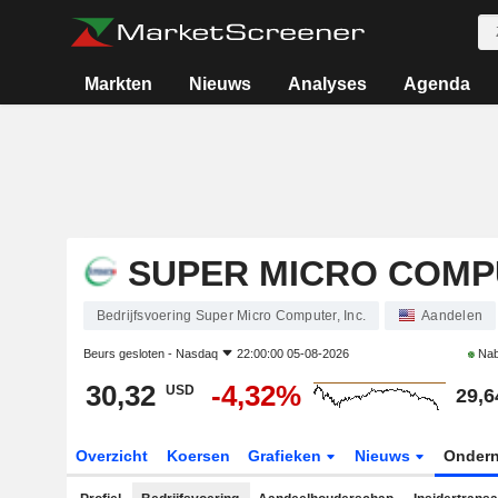
Markten
Nieuws
Analyses
Agenda
SUPER MICRO COMPU
Bedrijfsvoering Super Micro Computer, Inc.
Aandelen
Beurs gesloten -
Nasdaq
22:00:00 05-08-2026
Nab
30,32
-4,32%
USD
29,6
Overzicht
Koersen
Grafieken
Nieuws
Onder