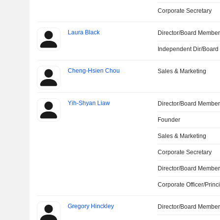
Corporate Secretary
Laura Black
Director/Board Membe
Independent Dir/Boar
Cheng-Hsien Chou
Sales & Marketing
Yih-Shyan Liaw
Director/Board Membe
Founder
Sales & Marketing
Corporate Secretary
Director/Board Membe
Corporate Officer/Princ
Gregory Hinckley
Director/Board Membe