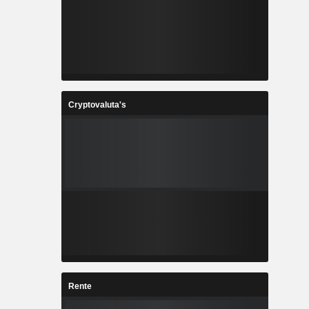
Cryptovaluta's
Rente