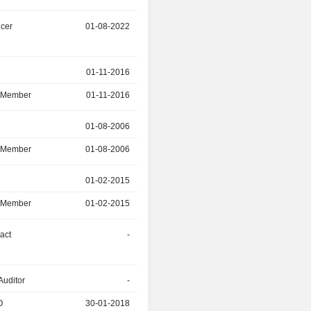
icer
01-08-2022
-
r
01-11-2016
18-05-2022
d Member
01-11-2016
18-05-2022
r
01-08-2006
30-06-2021
d Member
01-08-2006
30-06-2021
r
01-02-2015
28-05-2021
d Member
01-02-2015
28-05-2021
act
-
01-05-2021
Auditor
-
29-01-2021
O
30-01-2018
29-01-2021