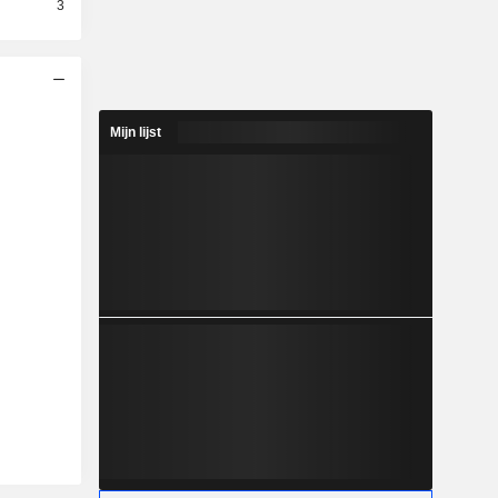
3
Mijn lijst