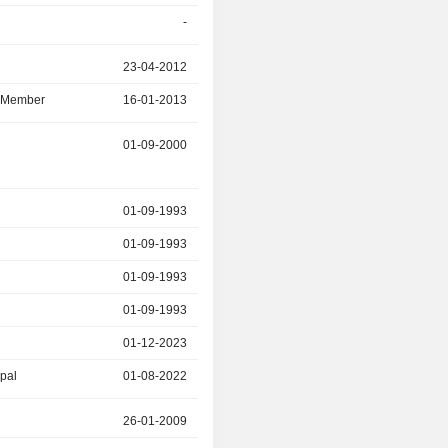
-
29-01-2021
r
23-04-2012
26-06-2019
d Member
16-01-2013
26-06-2019
01-09-2000
30-01-2018
r
01-09-1993
01-01-2018
01-09-1993
01-01-2018
01-09-1993
01-01-2018
01-09-1993
01-01-2018
r
01-12-2023
20-03-2026
ipal
01-08-2022
20-03-2026
r
26-01-2009
11-02-2015