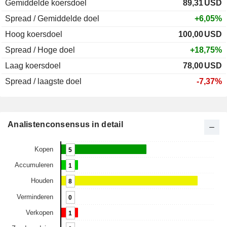
Gemiddelde koersdoel
89,31
USD
Spread / Gemiddelde doel
+6,05%
Hoog koersdoel
100,00
USD
Spread / Hoge doel
+18,75%
Laag koersdoel
78,00
USD
Spread / laagste doel
-7,37%
Analistenconsensus in detail