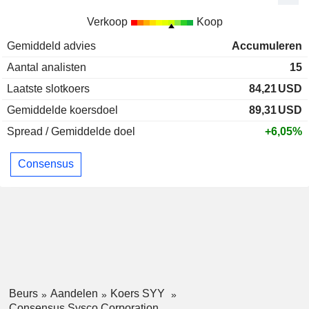
Verkoop
Koop
Gemiddeld advies
Accumuleren
Aantal analisten
15
Laatste slotkoers
84,21
USD
Gemiddelde koersdoel
89,31
USD
Spread / Gemiddelde doel
+6,05%
Consensus
Beurs
Aandelen
Koers SYY
Consensus Sysco Corporation