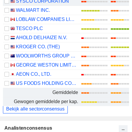
SYSCO CORPORATION
WALMART INC.
LOBLAW COMPANIES LIMITED
TESCO PLC
AHOLD DELHAIZE N.V.
KROGER CO. (THE)
WOOLWORTHS GROUP LIMITED
GEORGE WESTON LIMITED
AEON CO., LTD.
US FOODS HOLDING CORP.
Gemiddelde
Gewogen gemiddelde per kap.
Bekijk alle sectorconsensus
Analistenconsensus