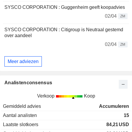
SYSCO CORPORATION : Guggenheim geeft koopadvies
02/04
ZM
SYSCO CORPORATION : Citigroup is Neutraal gestemd
over aandeel
02/04
ZM
Meer adviezen
Analistenconsensus
Verkoop
Koop
Gemiddeld advies
Accumuleren
Aantal analisten
15
Laatste slotkoers
84,21
USD