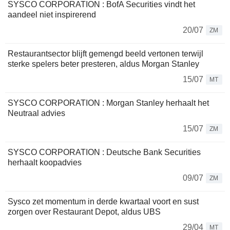
SYSCO CORPORATION : BofA Securities vindt het
aandeel niet inspirerend
20/07
ZM
Restaurantsector blijft gemengd beeld vertonen terwijl
sterke spelers beter presteren, aldus Morgan Stanley
15/07
MT
SYSCO CORPORATION : Morgan Stanley herhaalt het
Neutraal advies
15/07
ZM
SYSCO CORPORATION : Deutsche Bank Securities
herhaalt koopadvies
09/07
ZM
Sysco zet momentum in derde kwartaal voort en sust
zorgen over Restaurant Depot, aldus UBS
29/04
MT