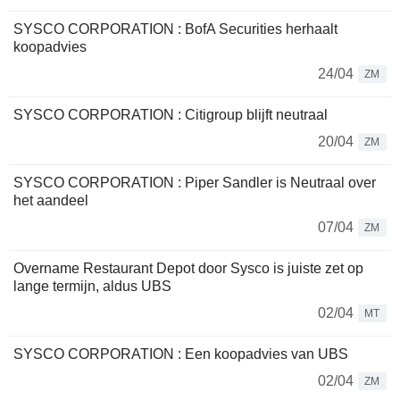
SYSCO CORPORATION : BofA Securities herhaalt
koopadvies
24/04
ZM
SYSCO CORPORATION : Citigroup blijft neutraal
20/04
ZM
SYSCO CORPORATION : Piper Sandler is Neutraal over
het aandeel
07/04
ZM
Overname Restaurant Depot door Sysco is juiste zet op
lange termijn, aldus UBS
02/04
MT
SYSCO CORPORATION : Een koopadvies van UBS
02/04
ZM