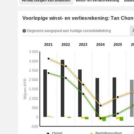
Verwachtingen van analisten
Winst- en verliesrekening
Bala
Voorlopige winst- en verliesrekening: Tan Cho
J
Gegevens aangepast aan huidige consolidatiekring