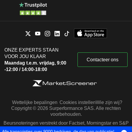
ONZE EXPERTS STAAN
VOOR JOU KLAAR
Contacteer ons
Maandag t.e.m. vrijdag, 9:00
-12:00 / 14:00-18:00
Wettelijke bepalingen
Cookies instellen
Wie zijn wij?
Copyright © 2026 Surperformance SAS. Alle rechten
voorbehouden.
Beursnoteringen verstrekt door Factset, Morningstar en S&P
Capital IQ
Alle transcripties over 9000 bedrijven, de dag van publicatie!