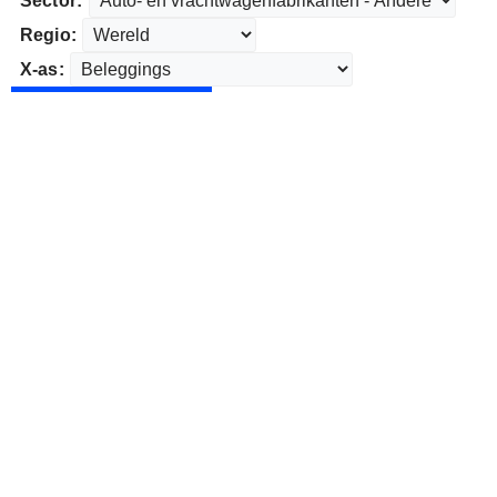
Sector:
Regio:
X-as: