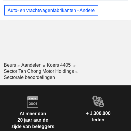
Auto- en vrachtwagenfabrikanten - Andere
Beurs
Aandelen
Koers 4405
Sector Tan Chong Motor Holdings
Sectorale beoordelingen
+ 1.300.000
Al meer dan
leden
20 jaar aan de
zijde van beleggers