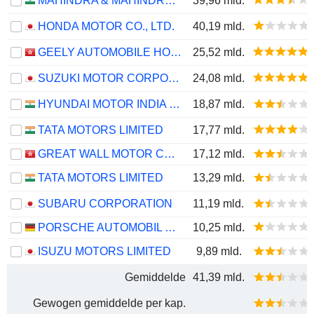
MAHINDRA & MAHINDRA LIMITED
39,96 mld.
HONDA MOTOR CO., LTD.
40,19 mld.
GEELY AUTOMOBILE HOLDINGS LIMITED
25,52 mld.
SUZUKI MOTOR CORPORATION
24,08 mld.
HYUNDAI MOTOR INDIA LIMITED
18,87 mld.
TATA MOTORS LIMITED
17,77 mld.
GREAT WALL MOTOR COMPANY LIMITED
17,12 mld.
TATA MOTORS LIMITED
13,29 mld.
SUBARU CORPORATION
11,19 mld.
PORSCHE AUTOMOBIL HOLDING SE
10,25 mld.
ISUZU MOTORS LIMITED
9,89 mld.
Gemiddelde
41,39 mld.
Gewogen gemiddelde per kap.