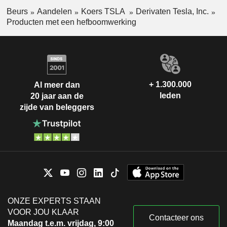
Beurs
Aandelen
Koers TSLA
Derivaten Tesla, Inc.
Producten met een hefboomwerking
+ 1.300.000
Al meer dan
leden
20 jaar aan de
zijde van beleggers
ONZE EXPERTS STAAN
VOOR JOU KLAAR
Contacteer ons
Maandag t.e.m. vrijdag, 9:00