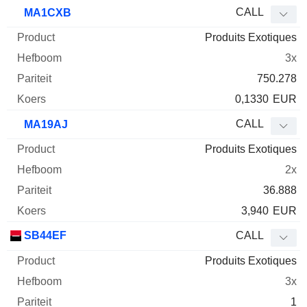
CALL
MA1CXB
Produits Exotiques
3x
750.278
0,1330
EUR
CALL
MA19AJ
Produits Exotiques
2x
36.888
3,940
EUR
SB44EF
CALL
Produits Exotiques
3x
1