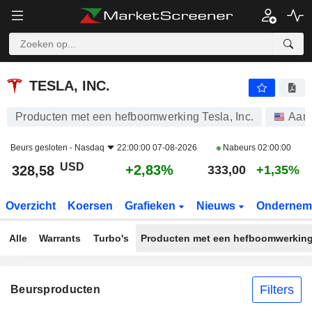
TESLA, INC.
328,58
$
+2,83%
TESLA, INC.
Producten met een hefboomwerking Tesla, Inc.
Aan
Beurs gesloten -
Nasdaq
22:00:00 07-08-2026
Nabeurs
02:00:00
USD
+2,83%
328,58
333,00
+1,35%
Overzicht
Koersen
Grafieken
Nieuws
Ondernem
Alle
Warrants
Turbo's
Producten met een hefboomwerkin
Filters
Beursproducten