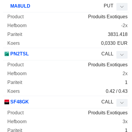
PUT
MA8ULD
Produits Exotiques
-2x
3831.418
0,0330
EUR
PN2TSL
CALL
Produits Exotiques
2x
1
0.42 / 0.43
SF48GK
CALL
Produits Exotiques
3x
1