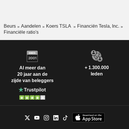
Beurs
Aandelen
Koers TSLA
Financiën Tesla, Inc.
Financiële ratio's
+ 1.300.000
Al meer dan
leden
20 jaar aan de
zijde van beleggers