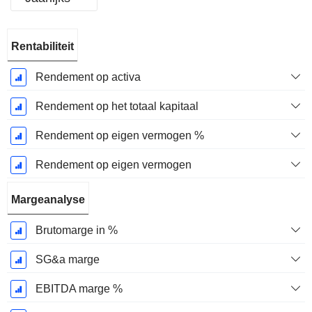
Start
Rentabiliteit
boekjaar:
December
Rendement op activa
Rendement op het totaal kapitaal
Rendement op eigen vermogen %
Rendement op eigen vermogen
Margeanalyse
Brutomarge in %
SG&a marge
EBITDA marge %