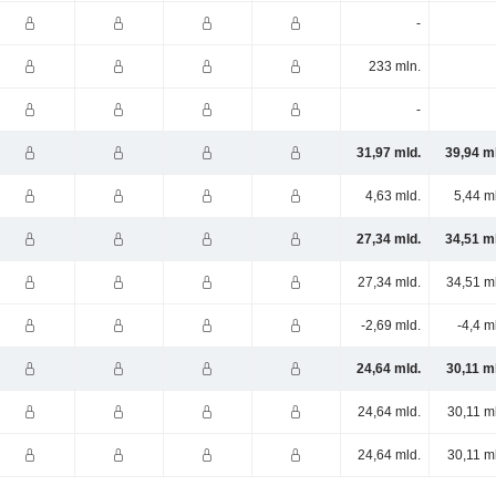
-
233 mln.
-
31,97 mld.
39,94 m
4,63 mld.
5,44 m
27,34 mld.
34,51 m
27,34 mld.
34,51 m
-2,69 mld.
-4,4 m
24,64 mld.
30,11 m
24,64 mld.
30,11 m
24,64 mld.
30,11 m