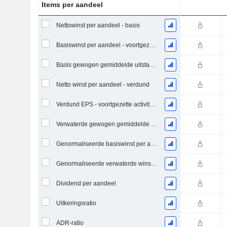
Items per aandeel
Nettowinst per aandeel - basis
Basiswinst per aandeel - voortgezette activiteiten
Basis gewogen gemiddelde uitstaande aandelen
Netto winst per aandeel - verdund
Verdund EPS - voortgezette activiteiten
Verwaterde gewogen gemiddelde uitstaande aandelen
Genormaliseerde basiswinst per aandeel
Genormaliseerde verwaterde winst per aandeel
Dividend per aandeel
Uitkeringsratio
ADR-ratio