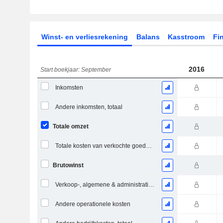
Winst- en verliesrekening
Balans
Kasstroom
Fin
2016
Start boekjaar: September
Inkomsten
Andere inkomsten, totaal
Totale omzet
Totale kosten van verkochte goederen
Brutowinst
Verkoop-, algemene & administratieve kosten, totaal
Andere operationele kosten