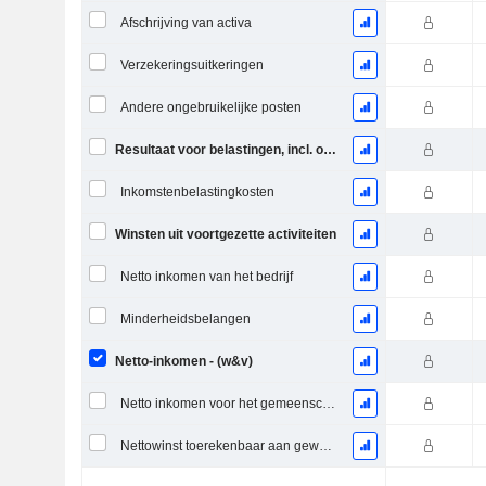
Afschrijving van activa
Verzekeringsuitkeringen
Andere ongebruikelijke posten
Resultaat voor belastingen, incl. ongebruikelijke posten
Inkomstenbelastingkosten
Winsten uit voortgezette activiteiten
Netto inkomen van het bedrijf
Minderheidsbelangen
Netto-inkomen - (w&v)
Netto inkomen voor het gemeenschappelijk inclusief buitengewone posten
Nettowinst toerekenbaar aan gewone aandelen excl. buitengewone posten