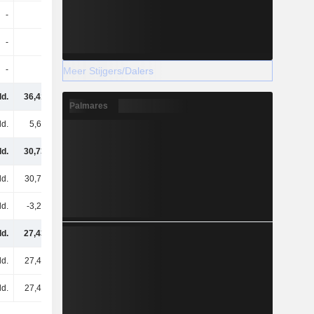
-
-
-
-
-
-
-
-
-
-
-4,7 mld.
-
Meer Stijgers/Dalers
ld.
36,41 mld.
38,31 mld.
38,2 mld.
Palmares
ld.
5,68 mld.
7,75 mld.
7,04 mld.
ld.
30,73 mld.
30,57 mld.
31,15 mld.
ld.
30,73 mld.
30,57 mld.
31,15 mld.
ld.
-3,29 mld.
-3,35 mld.
-5,79 mld.
ld.
27,43 mld.
27,22 mld.
25,36 mld.
ld.
27,43 mld.
27,22 mld.
25,36 mld.
ld.
27,43 mld.
27,22 mld.
25,36 mld.