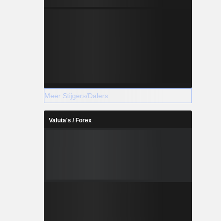
Meer Stijgers/Dalers
Valuta's / Forex