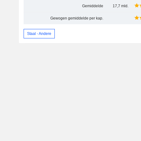
Gemiddelde
17,7 mld.
Gewogen gemiddelde per kap.
Staal - Andere