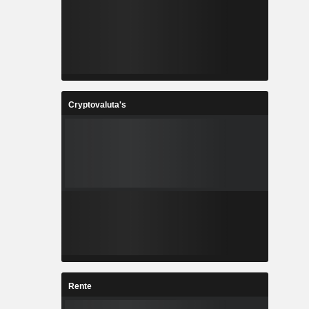
Cryptovaluta's
Rente