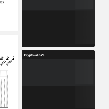
Cryptovaluta's