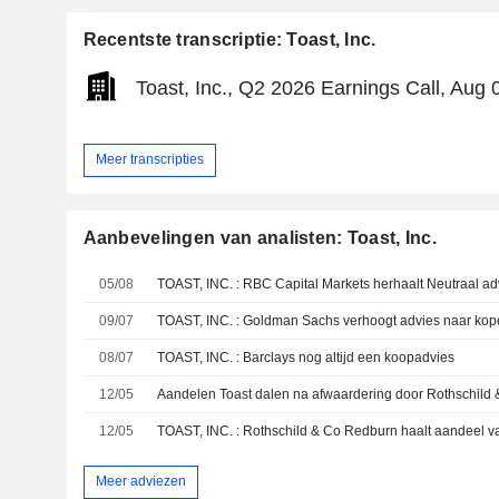
Recentste transcriptie: Toast, Inc.
Toast, Inc., Q2 2026 Earnings Call, Aug 
Meer transcripties
Aanbevelingen van analisten: Toast, Inc.
05/08
TOAST, INC. : RBC Capital Markets herhaalt Neutraal ad
09/07
TOAST, INC. : Goldman Sachs verhoogt advies naar ko
08/07
TOAST, INC. : Barclays nog altijd een koopadvies
12/05
Aandelen Toast dalen na afwaardering door Rothschild
12/05
TOAST, INC. : Rothschild & Co Redburn haalt aandeel va
Meer adviezen