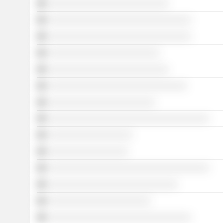
░░░░░░░░░░░░░░░░░░░░░░░░░░░
░░░░░░░░░░░░░░░░░░░░░░░░░░░░░░░░
░░░░░░░░░░░░░░░░░░░░░░░░░░░░░░░░
░░░░░░░░░░░░░░░░░░░░░░░░░
░░░░░░░░░░░░░░░░░░░░░░░░░░░
░░░░░░░░░░░░░░░░░░░░░░░░░░░░░░░
░░░░░░░░░░░░░░░░░░░░░░░░
░░░░░░░░░░░░░░░░░░░░░░░░░░░░░░░░░░░░
░░░░░░░░░░░░░░░░░░░
░░░░░░░░░░░░░░░░░░
░░░░░░░░░░░░░░░░░░░░░░░░░░░░░░░░░░░░
░░░░░░░░░░░░░░░░░░░░░░░░░░░░░
░░░░░░░░░░░░░░░░░░░░░░░
░░░░░░░░░░░░░░░░░░░░░░░░░░░░░░░░