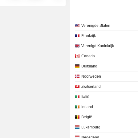
Verenigde Staten
Frankrijk
Verenigd Koninkrijk
Canada
Duitsland
Noorwegen
Zwitserland
Italië
Ierland
België
Luxemburg
Nederland