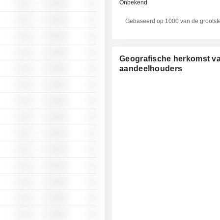
Onbekend
░ ░░░
░░░░%
░░
░ ░░░
░░░░%
░░
Gebaseerd op 1000 van de grootst
░ ░░░
░░░░%
░░
░ ░░░
░░░░%
░░
Geografische herkomst v
aandeelhouders
░ ░░░
░░░░%
░░
░ ░░░
░░░░%
░░
░ ░░░
░░░░%
░░
░ ░░░
░░░░%
░░
░ ░░░
░░░░%
░░
░ ░░░
░░░░%
░░
░ ░░░
░░░░%
░░
░ ░░░
░░░░%
░░
░ ░░░
░░░░%
░░
░ ░░░
░░░░%
░░