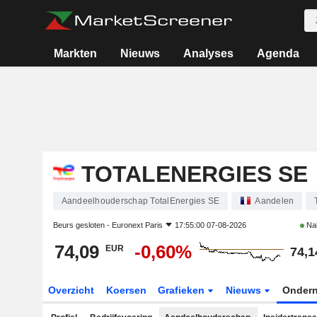
Markten
Nieuws
Analyses
Agenda
TOTALENERGIES SE
Aandeelhouderschap TotalEnergies SE
Aandelen
Beurs gesloten -
Euronext Paris
17:55:00 07-08-2026
Na
74,09
-0,60%
EUR
74,1
Overzicht
Koersen
Grafieken
Nieuws
Onder