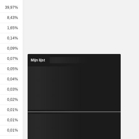
39,97%
8,43%
1,65%
0,14%
0,09%
0,07%
Mijn lijst
0,05%
0,04%
0,03%
0,02%
0,01%
0,01%
0,01%