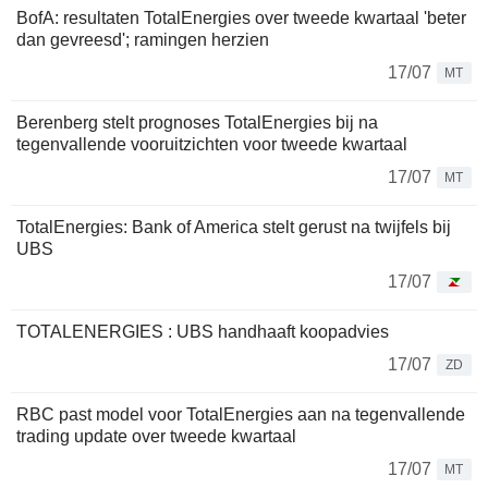
BofA: resultaten TotalEnergies over tweede kwartaal 'beter
dan gevreesd'; ramingen herzien
17/07
MT
Berenberg stelt prognoses TotalEnergies bij na
tegenvallende vooruitzichten voor tweede kwartaal
17/07
MT
TotalEnergies: Bank of America stelt gerust na twijfels bij
UBS
17/07
TOTALENERGIES : UBS handhaaft koopadvies
17/07
ZD
RBC past model voor TotalEnergies aan na tegenvallende
trading update over tweede kwartaal
17/07
MT