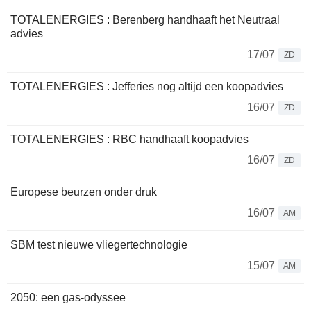
TOTALENERGIES : Berenberg handhaaft het Neutraal
advies
17/07
ZD
TOTALENERGIES : Jefferies nog altijd een koopadvies
16/07
ZD
TOTALENERGIES : RBC handhaaft koopadvies
16/07
ZD
Europese beurzen onder druk
16/07
AM
SBM test nieuwe vliegertechnologie
15/07
AM
2050: een gas-odyssee