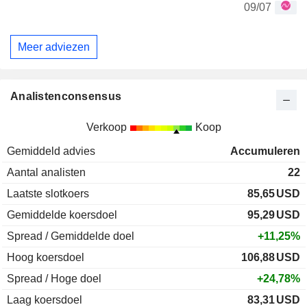
09/07
Meer adviezen
Analistenconsensus
Verkoop
Koop
Gemiddeld advies
Accumuleren
Aantal analisten
22
Laatste slotkoers
85,65
USD
Gemiddelde koersdoel
95,29
USD
Spread / Gemiddelde doel
+11,25%
Hoog koersdoel
106,88
USD
Spread / Hoge doel
+24,78%
Laag koersdoel
83,31
USD