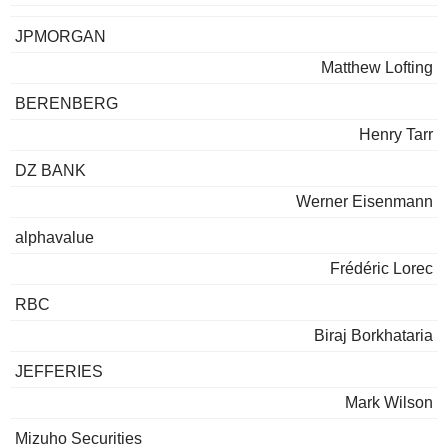
JPMORGAN
Matthew Lofting
BERENBERG
Henry Tarr
DZ BANK
Werner Eisenmann
alphavalue
Frédéric Lorec
RBC
Biraj Borkhataria
JEFFERIES
Mark Wilson
Mizuho Securities