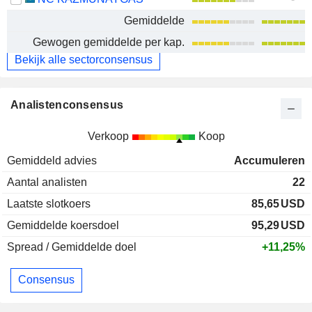
Gemiddelde
Gewogen gemiddelde per kap.
Bekijk alle sectorconsensus
Analistenconsensus
Verkoop
Koop
Gemiddeld advies
Accumuleren
Aantal analisten
22
Laatste slotkoers
85,65
USD
Gemiddelde koersdoel
95,29
USD
Spread / Gemiddelde doel
+11,25%
Consensus