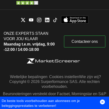
ONZE EXPERTS STAAN
VOOR JOU KLAAR
Contacteer ons
Maandag t.e.m. vrijdag, 9:00
-12:00 / 14:00-18:00
Wettelijke bepalingen
Cookies instellen
Wie zijn wij?
Copyright © 2026 Surperformance SAS. Alle rechten
voorbehouden.
Beursnoteringen verstrekt door Factset, Morningstar en S&P
Capital IQ
De beste tools voorbehouden aan abonnees om je
beleggingsprestaties te verbeteren!