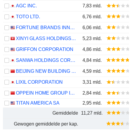
AGC INC.
7,83 mld.
TOTO LTD.
6,76 mld.
FORTUNE BRANDS INNOVATIONS, INC.
6,06 mld.
XINYI GLASS HOLDINGS LIMITED
5,23 mld.
GRIFFON CORPORATION
4,86 mld.
SANWA HOLDINGS CORPORATION
4,84 mld.
BEIJING NEW BUILDING MATERIALS PUBLIC LIMITED COMPANY
4,59 mld.
LIXIL CORPORATION
3,31 mld.
OPPEIN HOME GROUP INC.
2,84 mld.
TITAN AMERICA SA
2,95 mld.
Gemiddelde
11,27 mld.
Gewogen gemiddelde per kap.