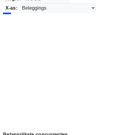
X-as:
Belangrijkste concurrenten