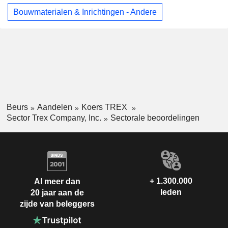
Bouwmaterialen & Inrichtingen - Andere
Beurs
Aandelen
Koers TREX
Sector Trex Company, Inc.
Sectorale beoordelingen
+ 1.300.000
Al meer dan
leden
20 jaar aan de
zijde van beleggers