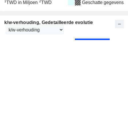
1
2
TWD in Miljoen
TWD
Geschatte gegevens
k/w-verhouding
, Gedetailleerde evolutie