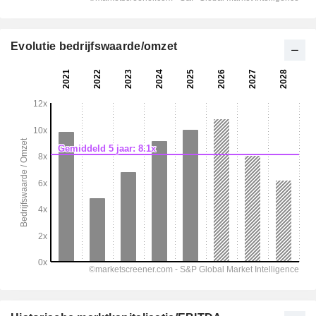
Evolutie bedrijfswaarde/omzet