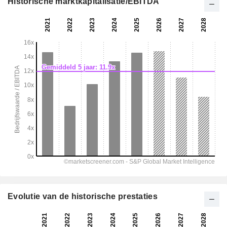
Historische marktkapitalisatie/EBITDA
Evolutie van de historische prestaties