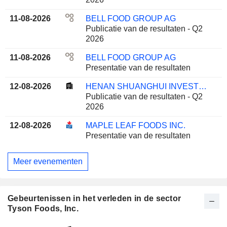
11-08-2026
BELL FOOD GROUP AG
Publicatie van de resultaten - Q2
2026
11-08-2026
BELL FOOD GROUP AG
Presentatie van de resultaten
12-08-2026
HENAN SHUANGHUI INVESTMENT & DEVELOPMENT CO.,LTD.
Publicatie van de resultaten - Q2
2026
12-08-2026
MAPLE LEAF FOODS INC.
Presentatie van de resultaten
Meer evenementen
Gebeurtenissen in het verleden in de sector
Tyson Foods, Inc.