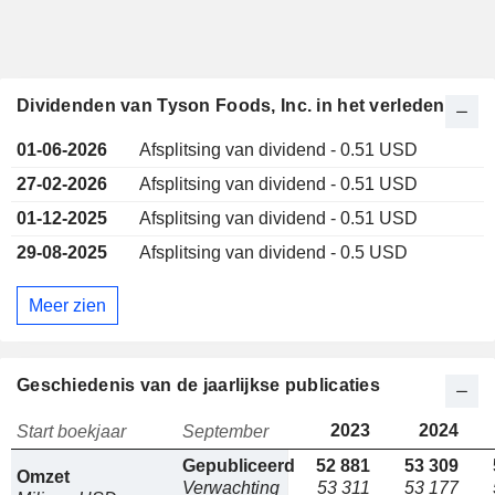
Dividenden van Tyson Foods, Inc. in het verleden
01-06-2026
Afsplitsing van dividend - 0.51 USD
27-02-2026
Afsplitsing van dividend - 0.51 USD
01-12-2025
Afsplitsing van dividend - 0.51 USD
29-08-2025
Afsplitsing van dividend - 0.5 USD
Meer zien
Geschiedenis van de jaarlijkse publicaties
2023
2024
Start boekjaar
September
Gepubliceerd
52 881
53 309
Omzet
Verwachting
53 311
53 177