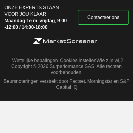
ONZE EXPERTS STAAN
VOOR JOU KLAAR
Contacteer ons
Maandag t.e.m. vrijdag, 9:00
-12:00 / 14:00-18:00
Wettelijke bepalingen
Cookies instellen
Wie zijn wij?
Copyright © 2026 Surperformance SAS. Alle rechten
voorbehouden.
Beursnoteringen verstrekt door Factset, Morningstar en S&P
Capital IQ