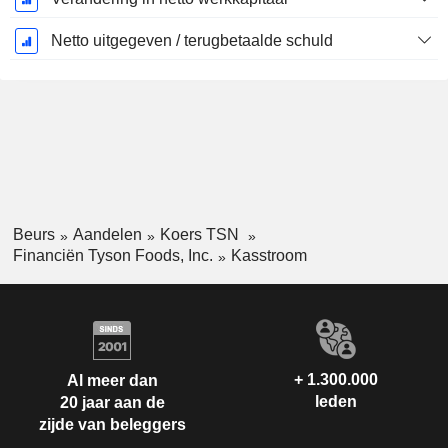
Netto uitgegeven / terugbetaalde schuld
Beurs
Aandelen
Koers TSN
Financiën Tyson Foods, Inc.
Kasstroom
+ 1.300.000
Al meer dan
leden
20 jaar aan de
zijde van beleggers