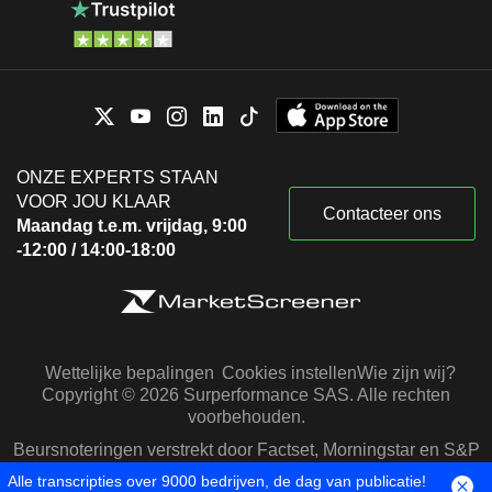
ONZE EXPERTS STAAN
VOOR JOU KLAAR
Contacteer ons
Maandag t.e.m. vrijdag, 9:00
-12:00 / 14:00-18:00
Wettelijke bepalingen
Cookies instellen
Wie zijn wij?
Copyright © 2026 Surperformance SAS. Alle rechten
voorbehouden.
Beursnoteringen verstrekt door Factset, Morningstar en S&P
Capital IQ
Alle transcripties over 9000 bedrijven, de dag van publicatie!