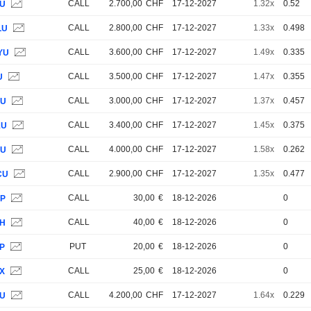
CALL
2.700,00
CHF
17-12-2027
1.32x
0.52
LU
CALL
2.800,00
CHF
17-12-2027
1.33x
0.498
LU
CALL
3.600,00
CHF
17-12-2027
1.49x
0.335
YU
CALL
3.500,00
CHF
17-12-2027
1.47x
0.355
U
CALL
3.000,00
CHF
17-12-2027
1.37x
0.457
PU
CALL
3.400,00
CHF
17-12-2027
1.45x
0.375
1U
CALL
4.000,00
CHF
17-12-2027
1.58x
0.262
5U
CALL
2.900,00
CHF
17-12-2027
1.35x
0.477
CU
CALL
30,00
€
18-12-2026
0
ZP
CALL
40,00
€
18-12-2026
0
1H
PUT
20,00
€
18-12-2026
0
2P
CALL
25,00
€
18-12-2026
0
9X
CALL
4.200,00
CHF
17-12-2027
1.64x
0.229
TU