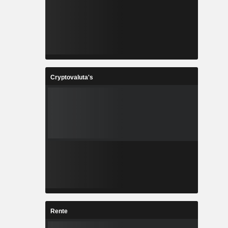
Cryptovaluta's
Rente