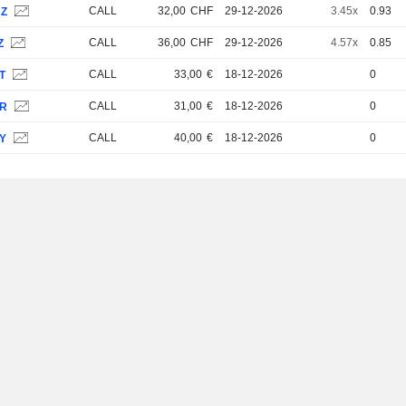
CALL
32,00
CHF
29-12-2026
3.45x
0.93
JZ
CALL
36,00
CHF
29-12-2026
4.57x
0.85
Z
CALL
33,00
€
18-12-2026
0
T
CALL
31,00
€
18-12-2026
0
8R
CALL
40,00
€
18-12-2026
0
8Y