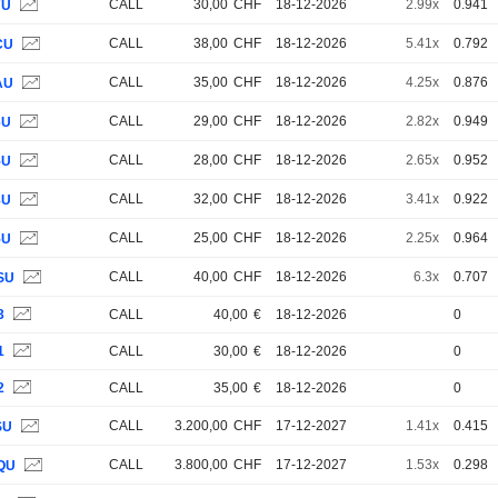
CALL
30,00
CHF
18-12-2026
2.99x
0.941
7U
CALL
38,00
CHF
18-12-2026
5.41x
0.792
CU
CALL
35,00
CHF
18-12-2026
4.25x
0.876
AU
CALL
29,00
CHF
18-12-2026
2.82x
0.949
6U
CALL
28,00
CHF
18-12-2026
2.65x
0.952
5U
CALL
32,00
CHF
18-12-2026
3.41x
0.922
8U
CALL
25,00
CHF
18-12-2026
2.25x
0.964
5U
CALL
40,00
CHF
18-12-2026
6.3x
0.707
SU
3
CALL
40,00
€
18-12-2026
0
1
CALL
30,00
€
18-12-2026
0
2
CALL
35,00
€
18-12-2026
0
CALL
3.200,00
CHF
17-12-2027
1.41x
0.415
SU
CALL
3.800,00
CHF
17-12-2027
1.53x
0.298
QU