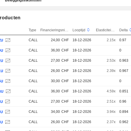
Beleggingsinkomsten
roducten
Type
Financieringsniveau
Looptijd
Elasticiteit
Delta
CALL
24,00
CHF
18-12-2026
2.15x
0.97
ZU
CALL
36,00
CHF
18-12-2026
0
9U
CALL
27,00
CHF
18-12-2026
2.53x
0.963
2U
CALL
26,00
CHF
18-12-2026
2.39x
0.967
1U
CALL
30,00
CHF
18-12-2026
0
5U
CALL
36,00
CHF
18-12-2026
4.59x
0.851
BU
CALL
27,00
CHF
18-12-2026
2.51x
0.96
4U
CALL
34,00
CHF
18-12-2026
3.94x
0.894
9U
CALL
26,00
CHF
18-12-2026
2.37x
0.962
3U