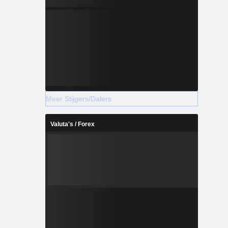
Meer Stijgers/Dalers
Valuta's / Forex