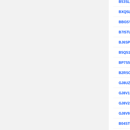
B53S
BXQS
BBGS
B7IST
BJ6S
B5QS
BP7S
B2RS
GJ8U
GJ8V
GJ8V
GJ8V
B04S