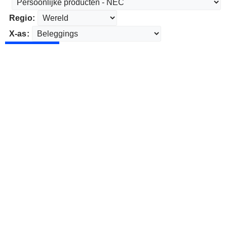
Regio:
X-as: