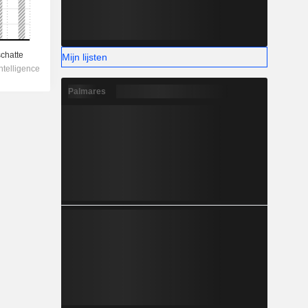
Mijn lijsten
Palmares