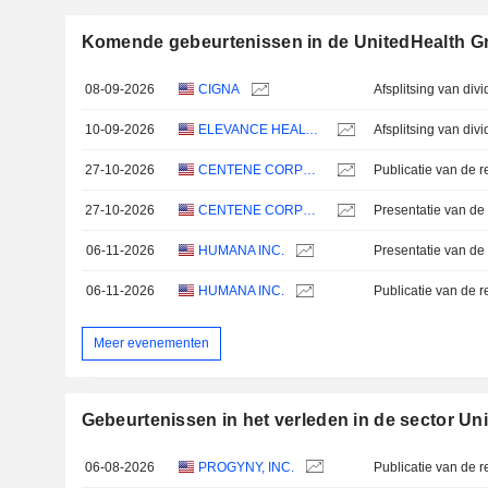
Komende gebeurtenissen in de UnitedHealth Gr
08-09-2026
CIGNA
10-09-2026
ELEVANCE HEALTH, INC.
27-10-2026
CENTENE CORPORATION
27-10-2026
CENTENE CORPORATION
Presentatie van de 
06-11-2026
HUMANA INC.
Presentatie van de 
06-11-2026
HUMANA INC.
Meer evenementen
Gebeurtenissen in het verleden in de sector Un
06-08-2026
PROGYNY, INC.