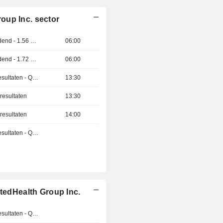
oup Inc. sector
Afsplitsing van dividend - 1.56 USD
06:00
Afsplitsing van dividend - 1.72 USD
06:00
Publicatie van de resultaten - Q3 2026
13:30
resultaten
13:30
resultaten
14:00
Publicatie van de resultaten - Q3 2026
itedHealth Group Inc.
Publicatie van de resultaten - Q2 2026