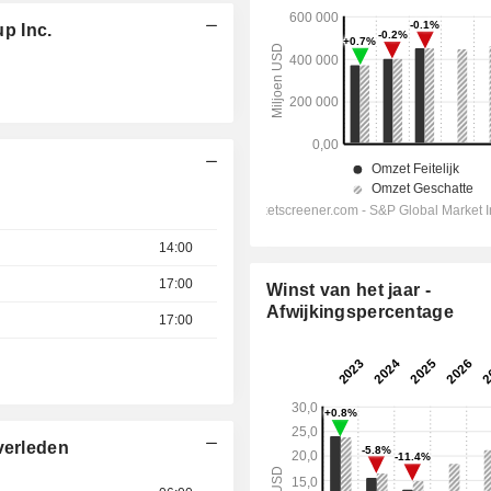
p Inc.
14:00
17:00
Winst van het jaar -
Afwijkingspercentage
17:00
verleden