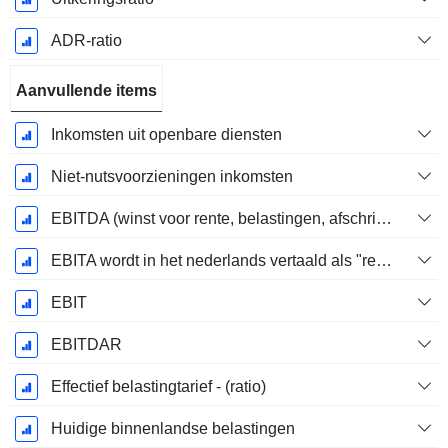
ADR-ratio
Aanvullende items
Inkomsten uit openbare diensten
Niet-nutsvoorzieningen inkomsten
EBITDA (winst voor rente, belastingen, afschrijvingen op immateriële activa en materiële vaste activa)
EBITA wordt in het nederlands vertaald als "resultaat voor interest, belastingen en afschrijvingen".
EBIT
EBITDAR
Effectief belastingtarief - (ratio)
Huidige binnenlandse belastingen