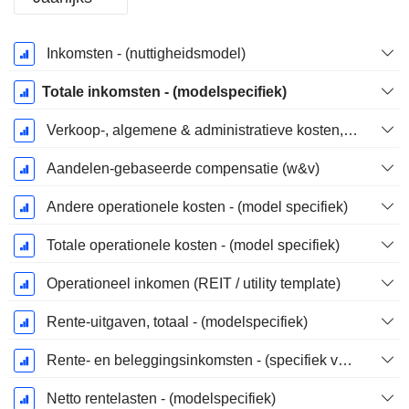
Start
Inkomsten - (nuttigheidsmodel)
boekjaar:
December
Totale inkomsten - (modelspecifiek)
Verkoop-, algemene & administratieve kosten, totaal - (modelspecifiek)
Aandelen-gebaseerde compensatie (w&v)
Andere operationele kosten - (model specifiek)
Totale operationele kosten - (model specifiek)
Operationeel inkomen (REIT / utility template)
Rente-uitgaven, totaal - (modelspecifiek)
Rente- en beleggingsinkomsten - (specifiek voor het model)
Netto rentelasten - (modelspecifiek)