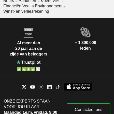
Beurs
Aandelen
Koers VIE
Financiën Veolia Environnement
Winst- en verliesrekening
+ 1.300.000
Al meer dan
leden
20 jaar aan de
zijde van beleggers
ONZE EXPERTS STAAN
VOOR JOU KLAAR
Contacteer ons
Maandag t.e.m. vrijdag, 9:00