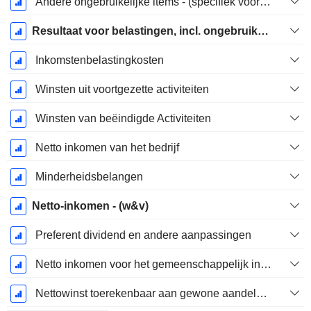
Andere ongebruikelijke items - (specifiek voor het model)
Resultaat voor belastingen, incl. ongebruikelijke posten
Inkomstenbelastingkosten
Winsten uit voortgezette activiteiten
Winsten van beëindigde Activiteiten
Netto inkomen van het bedrijf
Minderheidsbelangen
Netto-inkomen - (w&v)
Preferent dividend en andere aanpassingen
Netto inkomen voor het gemeenschappelijk inclusief buitengewone posten
Nettowinst toerekenbaar aan gewone aandelen excl. buitengewone posten