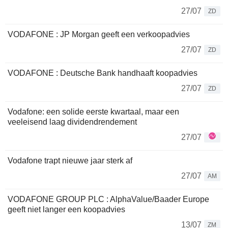
27/07
ZD
VODAFONE : JP Morgan geeft een verkoopadvies
27/07
ZD
VODAFONE : Deutsche Bank handhaaft koopadvies
27/07
ZD
Vodafone: een solide eerste kwartaal, maar een
veeleisend laag dividendrendement
27/07
Vodafone trapt nieuwe jaar sterk af
27/07
AM
VODAFONE GROUP PLC : AlphaValue/Baader Europe
geeft niet langer een koopadvies
13/07
ZM