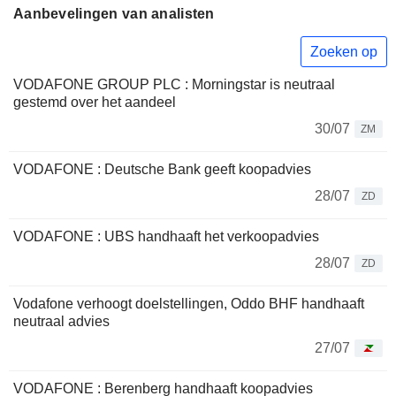
Aanbevelingen van analisten
Zoeken op
VODAFONE GROUP PLC : Morningstar is neutraal
gestemd over het aandeel
30/07
ZM
VODAFONE : Deutsche Bank geeft koopadvies
28/07
ZD
VODAFONE : UBS handhaaft het verkoopadvies
28/07
ZD
Vodafone verhoogt doelstellingen, Oddo BHF handhaaft
neutraal advies
27/07
VODAFONE : Berenberg handhaaft koopadvies