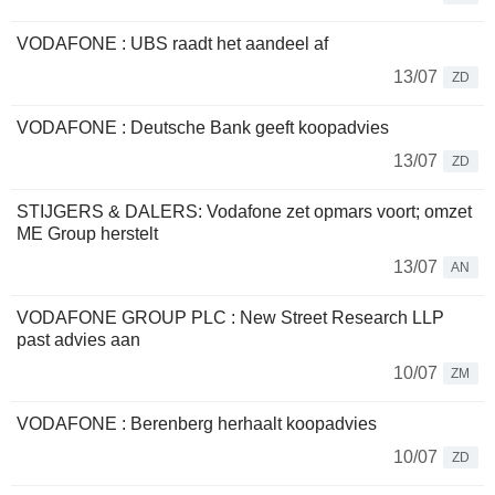
VODAFONE : UBS raadt het aandeel af
13/07
ZD
VODAFONE : Deutsche Bank geeft koopadvies
13/07
ZD
STIJGERS & DALERS: Vodafone zet opmars voort; omzet
ME Group herstelt
13/07
AN
VODAFONE GROUP PLC : New Street Research LLP
past advies aan
10/07
ZM
VODAFONE : Berenberg herhaalt koopadvies
10/07
ZD