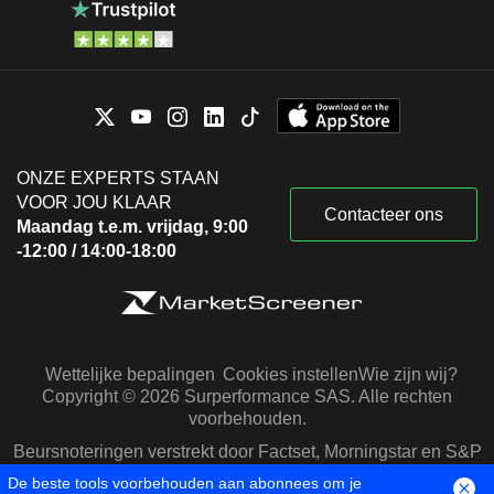
ONZE EXPERTS STAAN
VOOR JOU KLAAR
Contacteer ons
Maandag t.e.m. vrijdag, 9:00
-12:00 / 14:00-18:00
Wettelijke bepalingen
Cookies instellen
Wie zijn wij?
Copyright © 2026 Surperformance SAS. Alle rechten
voorbehouden.
Beursnoteringen verstrekt door Factset, Morningstar en S&P
Capital IQ
De beste tools voorbehouden aan abonnees om je