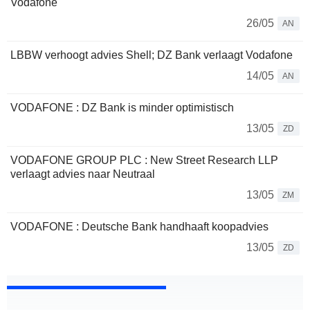
Vodafone
26/05
AN
LBBW verhoogt advies Shell; DZ Bank verlaagt Vodafone
14/05
AN
VODAFONE : DZ Bank is minder optimistisch
13/05
ZD
VODAFONE GROUP PLC : New Street Research LLP
verlaagt advies naar Neutraal
13/05
ZM
VODAFONE : Deutsche Bank handhaaft koopadvies
13/05
ZD