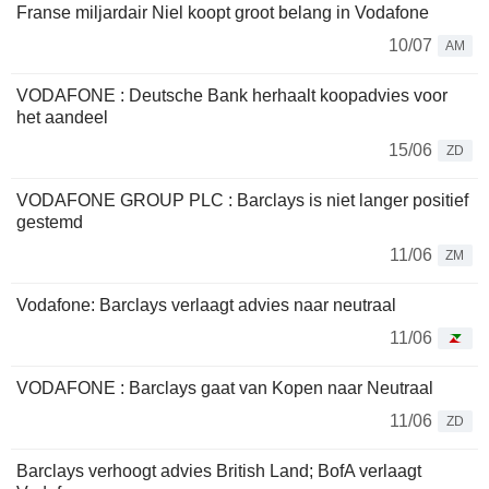
Franse miljardair Niel koopt groot belang in Vodafone
10/07
AM
VODAFONE : Deutsche Bank herhaalt koopadvies voor
het aandeel
15/06
ZD
VODAFONE GROUP PLC : Barclays is niet langer positief
gestemd
11/06
ZM
Vodafone: Barclays verlaagt advies naar neutraal
11/06
VODAFONE : Barclays gaat van Kopen naar Neutraal
11/06
ZD
Barclays verhoogt advies British Land; BofA verlaagt