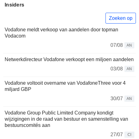
Insiders
Zoeken op
Vodafone meldt verkoop van aandelen door topman
Vodacom
07/08
AN
Netwerkdirecteur Vodafone verkoopt een miljoen aandelen
03/08
AN
Vodafone voltooit overname van VodafoneThree voor 4
miljard GBP
30/07
AN
Vodafone Group Public Limited Company kondigt
wijzigingen in de raad van bestuur en samenstelling van
bestuurscomités aan
27/07
CI