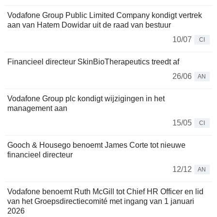
Vodafone Group Public Limited Company kondigt vertrek
aan van Hatem Dowidar uit de raad van bestuur
10/07
CI
Financieel directeur SkinBioTherapeutics treedt af
26/06
AN
Vodafone Group plc kondigt wijzigingen in het
management aan
15/05
CI
Gooch & Housego benoemt James Corte tot nieuwe
financieel directeur
12/12
AN
Vodafone benoemt Ruth McGill tot Chief HR Officer en lid
van het Groepsdirectiecomité met ingang van 1 januari
2026