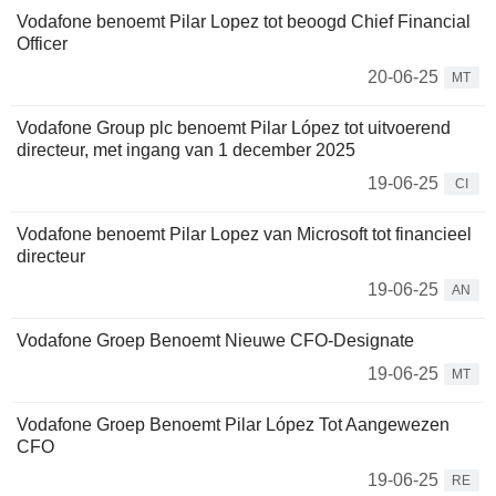
Vodafone benoemt Pilar Lopez tot beoogd Chief Financial
Officer
20-06-25
MT
Vodafone Group plc benoemt Pilar López tot uitvoerend
directeur, met ingang van 1 december 2025
19-06-25
CI
Vodafone benoemt Pilar Lopez van Microsoft tot financieel
directeur
19-06-25
AN
Vodafone Groep Benoemt Nieuwe CFO-Designate
19-06-25
MT
Vodafone Groep Benoemt Pilar López Tot Aangewezen
CFO
19-06-25
RE