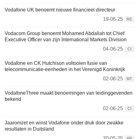
Vodafone UK benoemt nieuwe financieel directeur
19-06-25
RE
Vodacom Group benoemt Mohamed Abdallah tot Chief
Executive Officer van zijn International Markets Division
04-06-25
CI
Vodafone en CK Hutchison voltooien fusie van
telecommunicatie-eenheden in het Verenigd Koninkrijk
02-06-25
MT
VodafoneThree maakt benoemingen van leidinggevenden
bekend
02-06-25
CI
Jaaromzet en winst Vodafone onder druk door zwakke
resultaten in Duitsland
20-05-25
AN