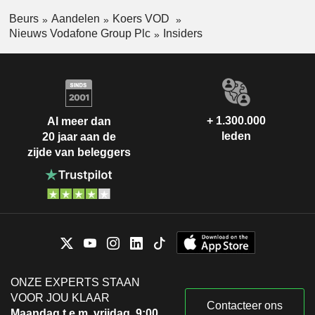
Beurs
Aandelen
Koers VOD
Nieuws Vodafone Group Plc
Insiders
+ 1.300.000
Al meer dan
leden
20 jaar aan de
zijde van beleggers
ONZE EXPERTS STAAN
VOOR JOU KLAAR
Contacteer ons
Maandag t.e.m. vrijdag, 9:00