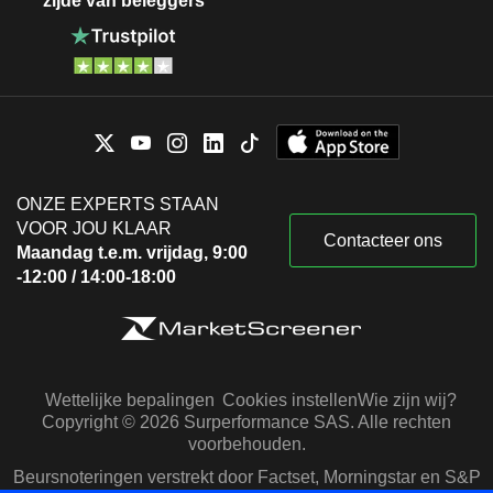
zijde van beleggers
ONZE EXPERTS STAAN
VOOR JOU KLAAR
Contacteer ons
Maandag t.e.m. vrijdag, 9:00
-12:00 / 14:00-18:00
Wettelijke bepalingen
Cookies instellen
Wie zijn wij?
Copyright © 2026 Surperformance SAS. Alle rechten
voorbehouden.
Beursnoteringen verstrekt door Factset, Morningstar en S&P