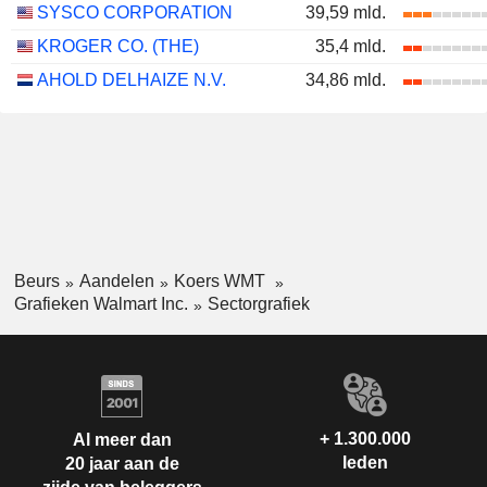
SYSCO CORPORATION
39,59 mld.
KROGER CO. (THE)
35,4 mld.
AHOLD DELHAIZE N.V.
34,86 mld.
Beurs
Aandelen
Koers WMT
Grafieken Walmart Inc.
Sectorgrafiek
+ 1.300.000
Al meer dan
leden
20 jaar aan de