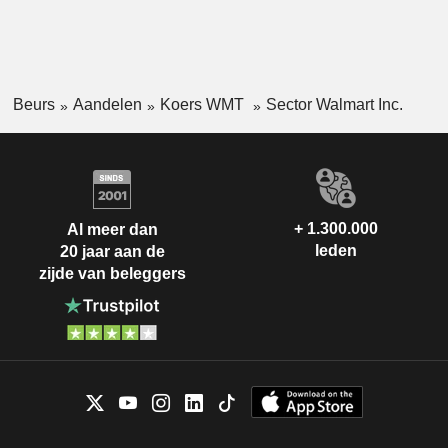
Beurs
Aandelen
Koers WMT
Sector Walmart Inc.
+ 1.300.000
Al meer dan
leden
20 jaar aan de
zijde van beleggers