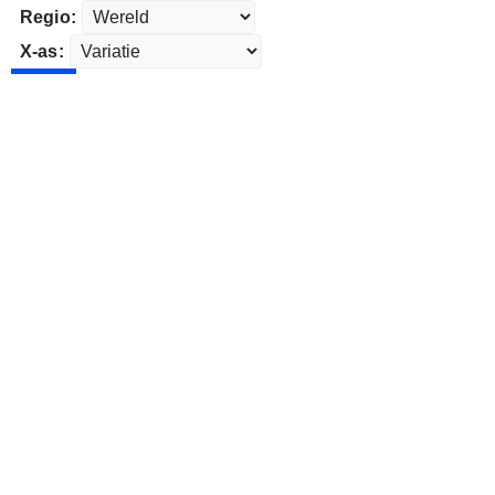
Regio:
X-as: