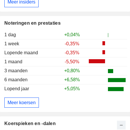
Meer insiders
Noteringen en prestaties
1 dag
+0,04%
1 week
-0,35%
Lopende maand
-0,35%
1 maand
-5,50%
3 maanden
+0,80%
6 maanden
+6,58%
Lopend jaar
+5,05%
Meer koersen
Koerspieken en -dalen