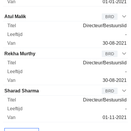
01-01-2021
Bestuurder
Titel
Leeftijd
Van
Atul Malik
BRD
Directeur/Bestuurslid
-
30-08-2021
Rekha Murthy
BRD
Directeur/Bestuurslid
-
30-08-2021
Sharad Sharma
BRD
Directeur/Bestuurslid
-
01-11-2021