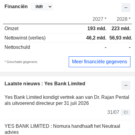
Financiën
2027 *
2028 *
Omzet
193 mld.
223 mld.
Nettowinst (verlies)
46,2 mld.
56,93 mld.
Nettoschuld
-
-
Meer financiële gegevens
* Geschatte gegevens
Laatste nieuws : Yes Bank Limited
Yes Bank Limited kondigt vertrek aan van Dr. Rajan Pental
als uitvoerend directeur per 31 juli 2026
31/07
CI
YES BANK LIMITED : Nomura handhaaft het Neutraal
advies