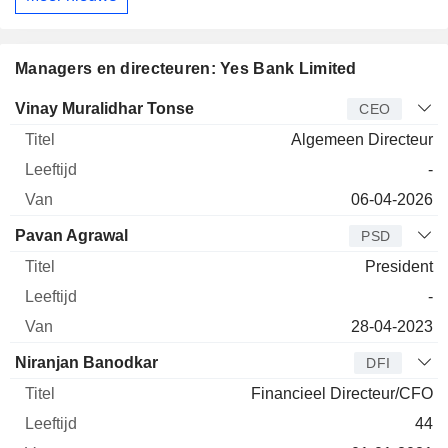
Managers en directeuren: Yes Bank Limited
Bedrijfsleider
Titel
Leeftijd
Van
Vinay Muralidhar Tonse
CEO
Algemeen Directeur
-
06-04-2026
Pavan Agrawal
PSD
President
-
28-04-2023
Niranjan Banodkar
DFI
Financieel Directeur/CFO
44