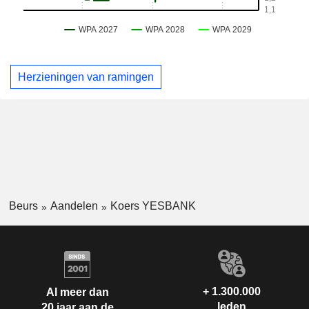
Herzieningen van ramingen
Beurs
Aandelen
Koers YESBANK
+ 1.300.000
Al meer dan
leden
20 jaar aan de