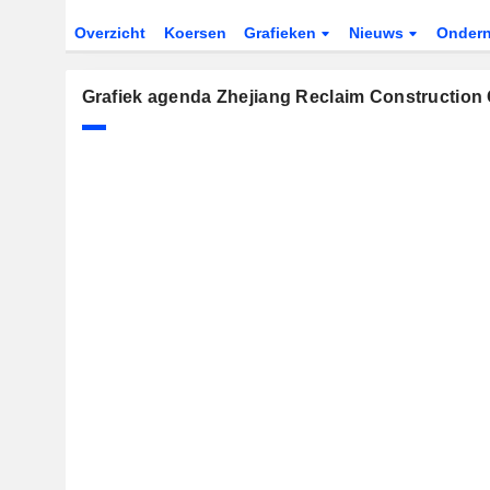
Overzicht
Koersen
Grafieken
Nieuws
Onder
Grafiek agenda Zhejiang Reclaim Construction 