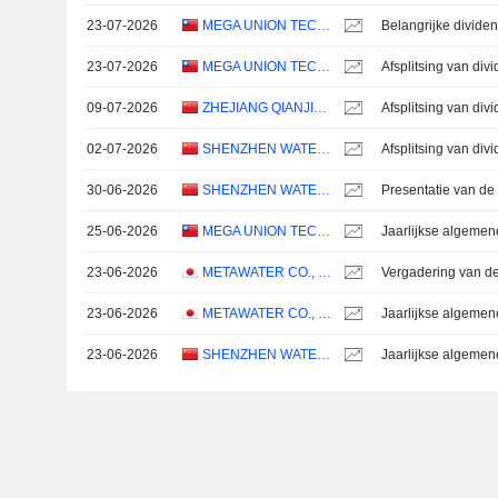
23-07-2026
MEGA UNION TECHNOLOGY INC.
Belangrijke dividen
23-07-2026
MEGA UNION TECHNOLOGY INC.
Afsplitsing van di
09-07-2026
ZHEJIANG QIANJIANG BIOCHEMICAL CO., LTD
02-07-2026
SHENZHEN WATER PLANNING & DESIGN INSTITUTE CO., LTD.
30-06-2026
SHENZHEN WATER PLANNING & DESIGN INSTITUTE CO., LTD.
Presentatie van de 
25-06-2026
MEGA UNION TECHNOLOGY INC.
Jaarlijkse algemen
23-06-2026
METAWATER CO., LTD.
23-06-2026
METAWATER CO., LTD.
Jaarlijkse algemen
23-06-2026
SHENZHEN WATER PLANNING & DESIGN INSTITUTE CO., LTD.
Jaarlijkse algemen