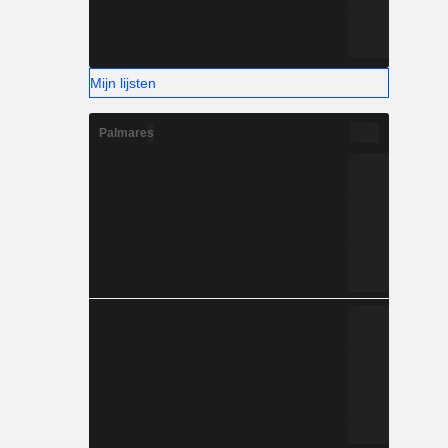
Mijn lijsten
Palmares