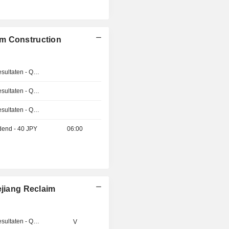
im Construction
Publicatie van de resultaten - Q2 2026
Publicatie van de resultaten - Q2 2026
Publicatie van de resultaten - Q2 2026
idend - 40 JPY
06:00
ejiang Reclaim
Publicatie van de resultaten - Q1 2027
V