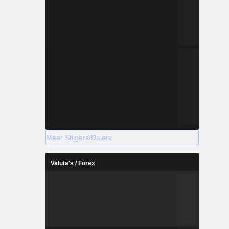
Meer Stijgers/Dalers
Valuta's / Forex